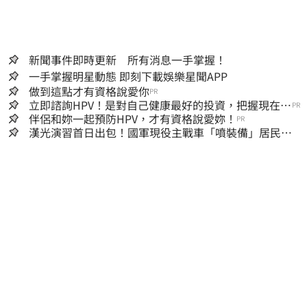
新聞事件即時更新 所有消息一手掌握！
一手掌握明星動態 即刻下載娛樂星聞APP
做到這點才有資格說愛你
PR
立即諮詢HPV！是對自己健康最好的投資，把握現在不
PR
嫌晚！
伴侶和妳一起預防HPV，才有資格說愛妳！
PR
漢光演習首日出包！國軍現役主戰車「噴裝備」居民撿
到零件…軍方說話了