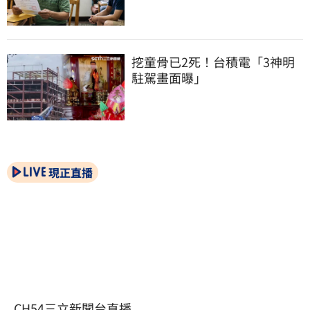
挖童骨已2死！台積電「3神明
駐駕畫面曝」
現正直播
CH54三立新聞台直播