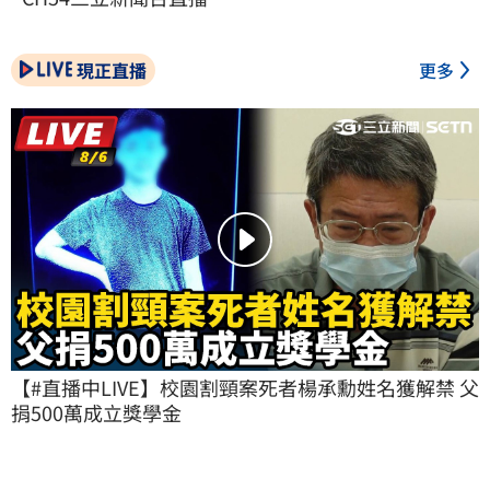
現正直播
更多
【#直播中LIVE】校園割頸案死者楊承勳姓名獲解禁 父
捐500萬成立獎學金