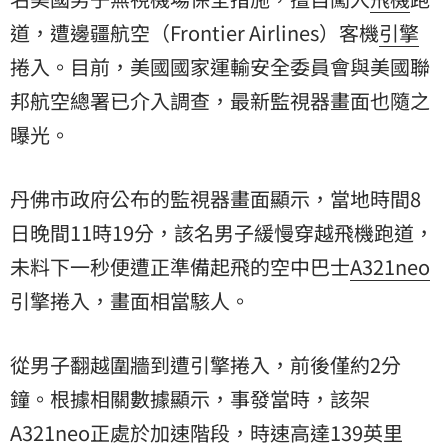
道
，遭邊疆航空（Frontier Airlines）客機
引擎
捲入。目前，美國國家運輸安全委員會與美國聯
邦航空總署已介入調查，最新監視器畫面也隨之
曝光。
丹佛市政府公布的監視器畫面顯示，當地時間8
日晚間11時19分，該名男子緩慢穿越飛機跑道，
未料下一秒便遭正準備起飛的空中巴士
A321neo
引擎捲入，畫面相當駭人。
從男子翻越圍牆到遭引擎捲入，前後僅約2分
鐘。根據相關數據顯示，事發當時，該架
A321neo正處於加速階段，時速高達139英里