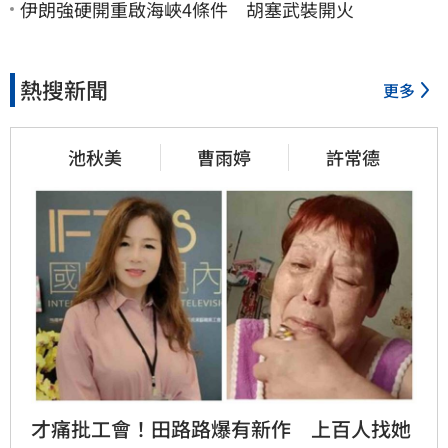
伊朗強硬開重啟海峽4條件 胡塞武裝開火
熱搜新聞
更多
池秋美
曹雨婷
許常德
才痛批工會！田路路爆有新作　上百人找她