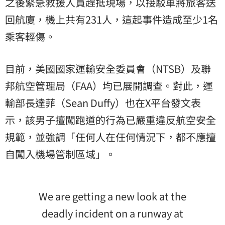
之後緊急救援人員趕抵現場，以接駁車將旅客送
回航廈，機上共有231人，這起事件造成至少1名
乘客輕傷。
目前，美國國家運輸安全委員會（NTSB）及聯
邦航空管理局（FAA）均已展開調查。對此，運
輸部長達菲（Sean Duffy）也在X平台發文表
示，該男子擅闖跑道的行為已嚴重違反航空安全
規範，並強調「任何人在任何情況下，都不應擅
自闖入機場管制區域」。
We are getting a new look at the
deadly incident on a runway at