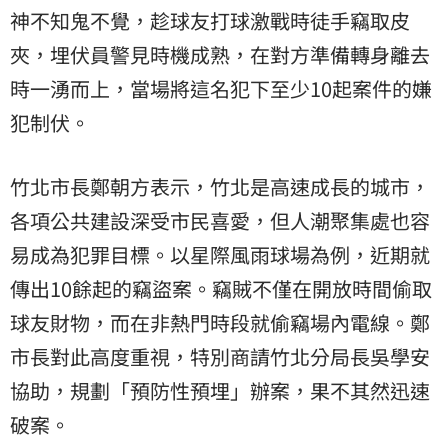
神不知鬼不覺，趁球友打球激戰時徒手竊取皮
夾，埋伏員警見時機成熟，在對方準備轉身離去
時一湧而上，當場將這名犯下至少10起案件的嫌
犯制伏。
​竹北市長鄭朝方表示，竹北是高速成長的城市，
各項公共建設深受市民喜愛，但人潮聚集處也容
易成為犯罪目標。以星際風雨球場為例，近期就
傳出10餘起的竊盜案。竊賊不僅在開放時間偷取
球友財物，而在非熱門時段就偷竊場內電線。鄭
市長對此高度重視，特別商請竹北分局長吳學安
協助，規劃「預防性預埋」辦案，果不其然迅速
破案。