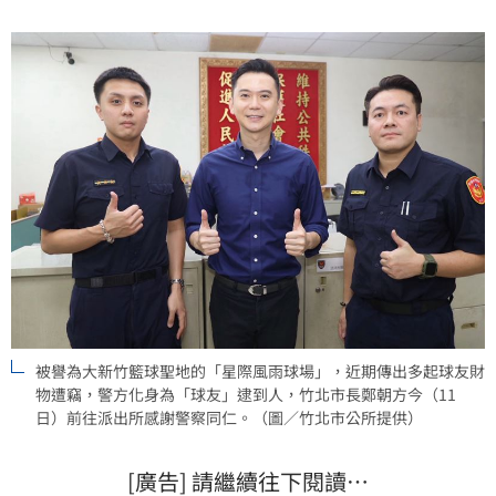
被譽為大新竹籃球聖地的「星際風雨球場」，近期傳出多起球友財
物遭竊，警方化身為「球友」逮到人，竹北市長鄭朝方今（11
日）前往派出所感謝警察同仁。（圖／竹北市公所提供）
[廣告] 請繼續往下閱讀…