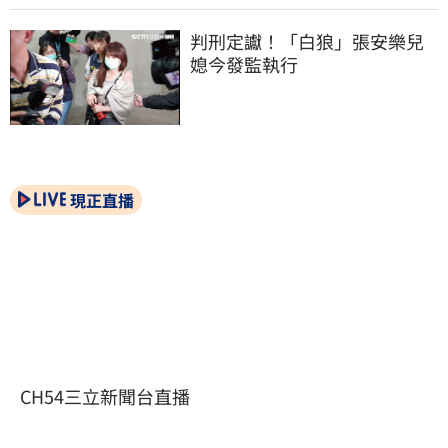
判刑定讞！「白狼」張安樂兒
媳今發監執行
現正直播
CH54三立新聞台直播