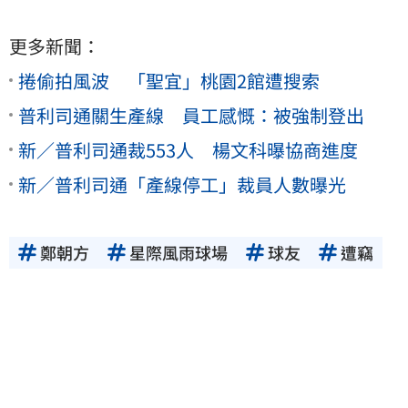
更多新聞：
捲偷拍風波 「聖宜」桃園2館遭搜索
普利司通關生產線 員工感慨：被強制登出
新／普利司通裁553人 楊文科曝協商進度
新／普利司通「產線停工」裁員人數曝光
鄭朝方
星際風雨球場
球友
遭竊