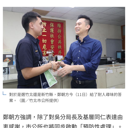
對於是選竹北還是新竹縣，鄭朝方今（11日）給了耐人尋味的答
案。（圖／竹北市公所提供）
​鄭朝方強調，除了對吳分局長及基層同仁表達由
衷感謝，市公所也將同步啟動「預防性處理」。