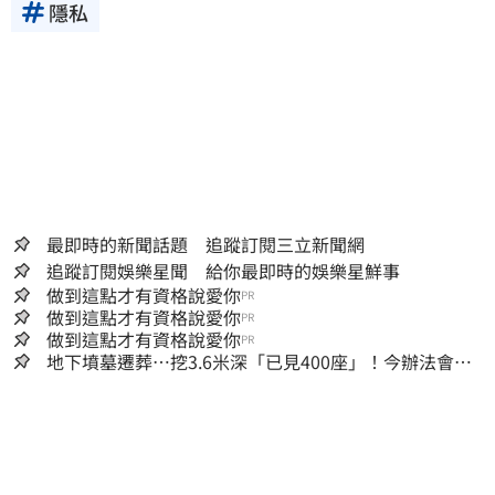
隱私
最即時的新聞話題 追蹤訂閱三立新聞網
追蹤訂閱娛樂星聞 給你最即時的娛樂星鮮事
做到這點才有資格說愛你
PR
做到這點才有資格說愛你
PR
做到這點才有資格說愛你
PR
地下墳墓遷葬…挖3.6米深「已見400座」！今辦法會安
撫祖先