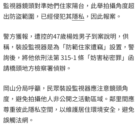
監視器鏡頭對準她們住家陽台，此舉拍攝角度超
出防盜範圍，已經侵犯其
隱私
，因此報案。
警方獲報，遭控的47歲楊姓男子到案說明，供
稱，裝設監視器是為「防範住家遭竊」設置，警
詢後，將他依刑法第 315-1 條「妨害秘密罪」函
請橋頭地方檢察署偵辦。
岡山分局呼籲，民眾裝設監視器應注意鏡頭角
度，避免拍攝他人非公開之活動區域。鄰里間應
尊重彼此隱私空間，以維護居住環境安全，避免
誤觸法網。