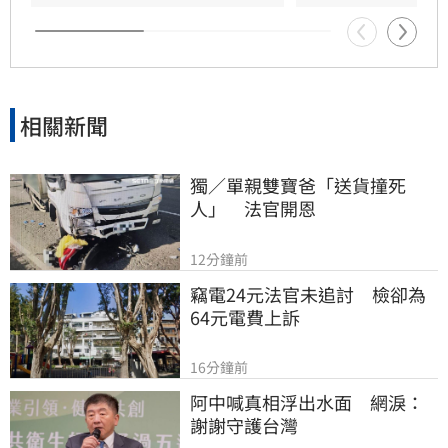
相關新聞
獨／單親雙寶爸「送貨撞死
人」　法官開恩
12分鐘前
竊電24元法官未追討　檢卻為
64元電費上訴
16分鐘前
阿中喊真相浮出水面　網淚：
謝謝守護台灣