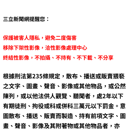
三立新聞網提醒您：
保護被害人隱私，避免二度傷害
移除下架性影像，洽性影像處理中心
終結性影像，不拍攝、不持有、不下載、不分享
根據刑法第235條規定，散布、播送或販賣猥褻
之文字、圖畫、聲音、影像或其他物品，或公然
陳列，或以他法供人觀覽、聽聞者，處2年以下
有期徒刑、拘役或科或併科三萬元以下罰金。意
圖散布、播送、販賣而製造、持有前項文字、圖
畫、聲音、影像及其附著物或其他物品者，亦