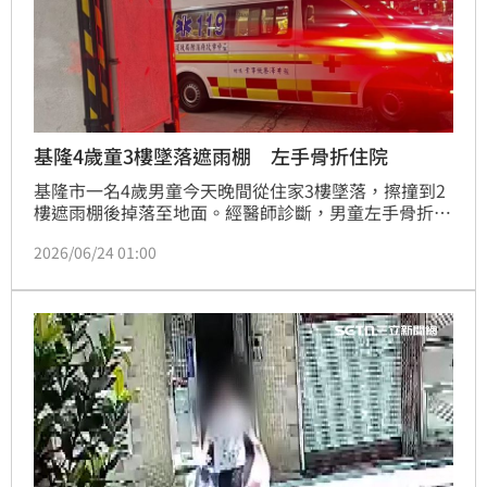
基隆4歲童3樓墜落遮雨棚 左手骨折住院
基隆市一名4歲男童今天晚間從住家3樓墜落，擦撞到2
樓遮雨棚後掉落至地面。經醫師診斷，男童左手骨折，
院方已安排住院治療。
2026/06/24 01:00