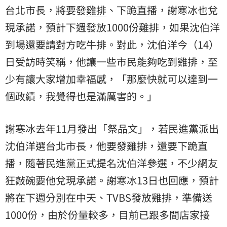
台北市長，將要發
雞排
、下跪直播，謝寒冰也兌
現承諾，預計下週發放1000份雞排，如果沈伯洋
到場還要請對方吃牛排。對此，沈伯洋今（14）
日受訪時笑稱，他讓一些市民能夠吃到雞排，至
少有讓大家增加幸福感，「那麼快就可以達到一
個政績，我覺得也是滿厲害的。」
謝寒冰去年11月發出「祭品文」，若民進黨派出
沈伯洋選台北市長，他要發雞排，還要下跪直
播，隨著民進黨正式提名沈伯洋參選，不少網友
狂敲碗要他兌現承諾。謝寒冰13日也回應，預計
將在下週分別在中天、TVBS發放雞排，準備送
1000份，由於份量較多，目前已跟多間店家接