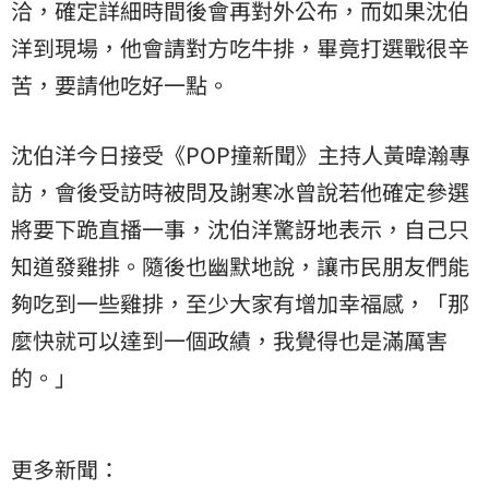
洽，確定詳細時間後會再對外公布，而如果沈伯
洋到現場，他會請對方吃牛排，畢竟打選戰很辛
苦，要請他吃好一點。
沈伯洋今日接受《POP撞新聞》主持人黃暐瀚專
訪，會後受訪時被問及謝寒冰曾說若他確定參選
將要下跪直播一事，沈伯洋驚訝地表示，自己只
知道發雞排。隨後也幽默地說，讓市民朋友們能
夠吃到一些雞排，至少大家有增加幸福感，「那
麼快就可以達到一個政績，我覺得也是滿厲害
的。」
更多新聞：