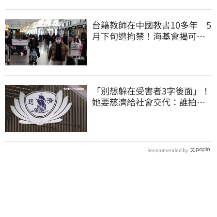
台籍教師在中國教書10多年 5
月下旬遭拘禁！海基會揭可能
原因
「別想躲在受害者3字後面」！
她要慈濟給社會交代：誰拍板
付10.6億
Recommended by