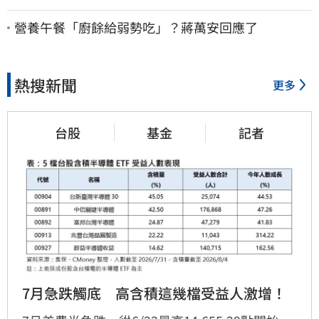
安撫祖先
營養午餐「廚餘給弱勢吃」？蔣萬安回應了
熱搜新聞
更多
台股
基金
記者
7月急跌觸底　高含積這幾檔受益人激增！