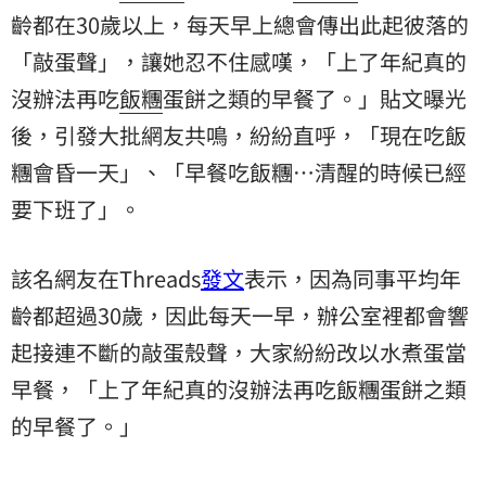
齡都在30歲以上，每天早上總會傳出此起彼落的
「敲蛋聲」，讓她忍不住感嘆，「上了年紀真的
沒辦法再吃
飯糰
蛋餅之類的早餐了。」貼文曝光
後，引發大批網友共鳴，紛紛直呼，「現在吃飯
糰會昏一天」、「早餐吃飯糰⋯清醒的時候已經
要下班了」。
該名網友在Threads
發文
表示，因為同事平均年
齡都超過30歲，因此每天一早，辦公室裡都會響
起接連不斷的敲蛋殼聲，大家紛紛改以水煮蛋當
早餐，「上了年紀真的沒辦法再吃飯糰蛋餅之類
的早餐了。」