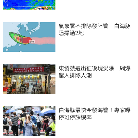
氣象署不排除發陸警　白海豚
恐掃過2地
東發號遭出征後現況曝　網爆
驚人排隊人潮
白海豚最快今發海警！專家曝
停班停課機率