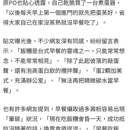
原PO也貼心透露，自己乾脆買了一台煮蛋器，
「以後每天早上第一個進門的就先把蛋蒸好，省
得大家自己在家沒蒸熟就沒早餐吃了」。
貼文曝光後，不少網友深有同感，紛紛留言表
示，「飯糰是台式早餐的靈魂之一，只能常常想
念，不能常常相見」、「除了此起彼落的敲蛋
聲，還有泡高蛋白飲的攪拌聲」、「蛋2顆加美
式，充滿辦公室」、「無法再把精緻碳水當早
餐」。
也有許多網友提到，早餐攝取過多澱粉容易出現
「暈碳」狀況，「現在吃飯糰會昏一天，成功抵
抗沒睡著的話，換胃食道逆流」、「早餐吃飯