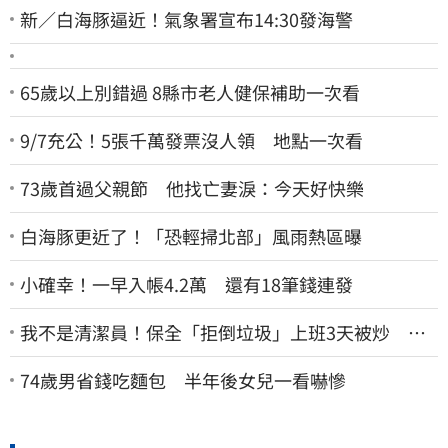
新／白海豚逼近！氣象署宣布14:30發海警
65歲以上別錯過 8縣市老人健保補助一次看
9/7充公！5張千萬發票沒人領 地點一次看
73歲首過父親節 他找亡妻淚：今天好快樂
白海豚更近了！「恐輕掃北部」風雨熱區曝
小確幸！一早入帳4.2萬 還有18筆錢連發
我不是清潔員！保全「拒倒垃圾」上班3天被炒 找
法院討公道結果出爐
74歲男省錢吃麵包 半年後女兒一看嚇慘