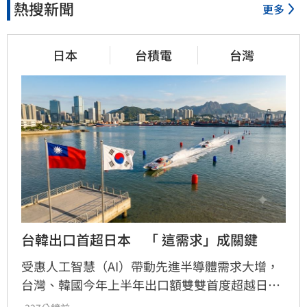
熱搜新聞
更多
日本
台積電
台灣
台韓出口首超日本　「 這需求」成關鍵
受惠人工智慧（AI）帶動先進半導體需求大增，
台灣、韓國今年上半年出口額雙雙首度超越日
本。相較之下，日本的優勢主要侷限於半導體相