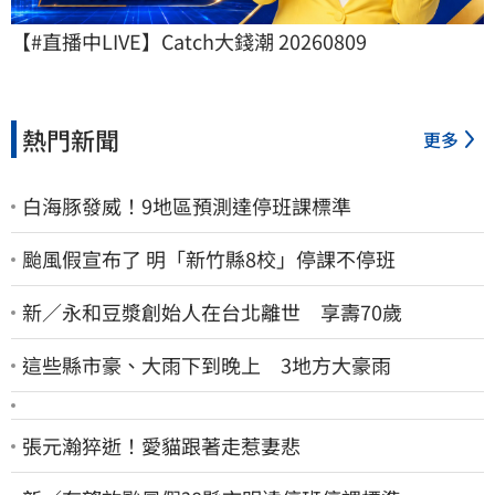
【#直播中LIVE】Catch大錢潮 20260809
熱門新聞
更多
白海豚發威！9地區預測達停班課標準
颱風假宣布了 明「新竹縣8校」停課不停班
新／永和豆漿創始人在台北離世 享壽70歲
這些縣市豪、大雨下到晚上 3地方大豪雨
張元瀚猝逝！愛貓跟著走惹妻悲