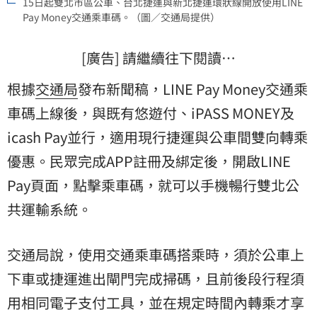
15日起雙北市區公車、台北捷運與新北捷運環狀線開放使用LINE
Pay Money交通乘車碼。（圖／交通局提供）
[廣告] 請繼續往下閱讀…
根據
交通局
發布新聞稿，LINE Pay Money交通乘
車碼上線後，與既有悠遊付、iPASS MONEY及
icash Pay並行，適用現行捷運與公車間雙向轉乘
優惠。民眾完成APP註冊及綁定後，開啟LINE
Pay頁面，點擊乘車碼，就可以手機暢行雙北公
共運輸系統。
交通局說，使用交通乘車碼搭乘時，須於公車上
下車或捷運進出閘門完成掃碼，且前後段行程須
用相同電子支付工具，並在規定時間內轉乘才享