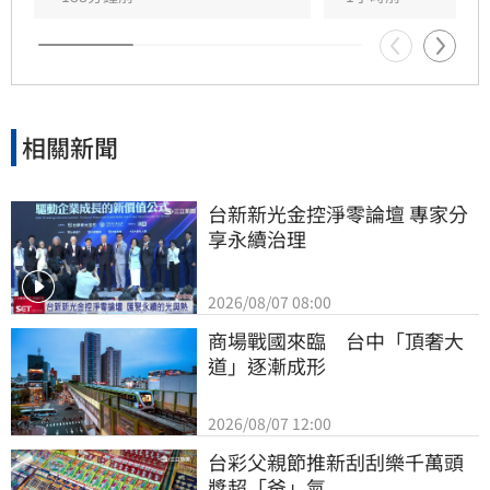
相關新聞
台新新光金控淨零論壇 專家分
享永續治理
2026/08/07 08:00
商場戰國來臨　台中「頂奢大
道」逐漸成形
2026/08/07 12:00
台彩父親節推新刮刮樂千萬頭
獎超「爸」氣