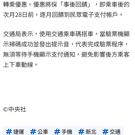
轉乘優惠。優惠將採「事後回饋」，即乘車後的
次月28日前，逐月回饋到民眾電子支付帳戶。
交通局表示，使用交通乘車碼搭車，當驗票機顯
示掃碼成功並發出提示音，代表完成驗票程序，
無須等待手機顯示支付通知，避免影響後方乘客
上下車動線。
©中央社
捷運
公車
手機
新北
交通