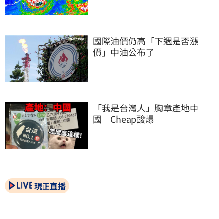
國際油價仍高「下週是否漲
價」中油公布了
「我是台灣人」胸章產地中
國　Cheap酸爆
現正直播