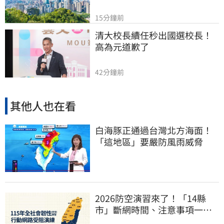
15分鐘前
清大校長續任秒出國選校長！
高為元道歉了
42分鐘前
其他人也在看
白海豚正通過台灣北方海面！
「這地區」要嚴防風雨威脅
2026防空演習來了！「14縣
市」斷網時間、注意事項一次
看