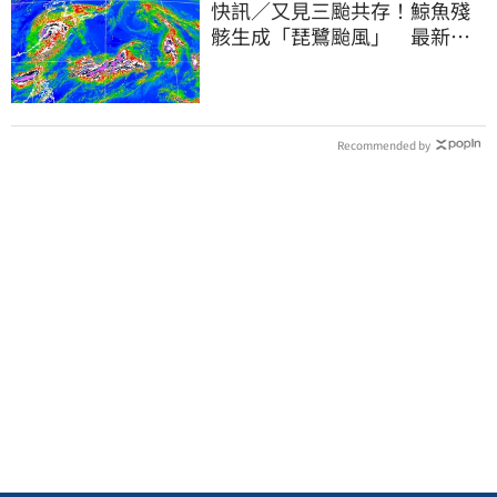
快訊／又見三颱共存！鯨魚殘
骸生成「琵鷺颱風」 最新路
徑曝光
Recommended by