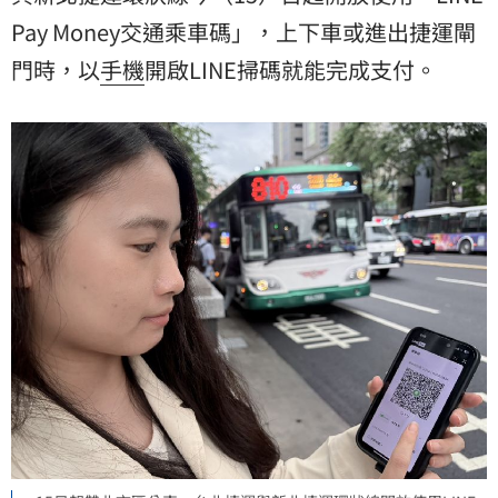
Pay Money交通乘車碼」，上下車或進出捷運閘
門時，以
手機
開啟LINE掃碼就能完成支付。