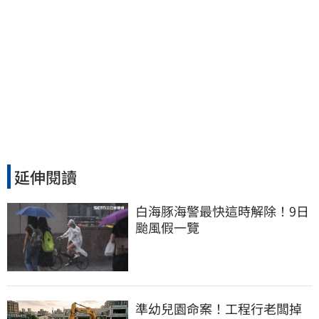
延伸閱讀
白海豚海警最快這時解除！9日
颱風假一覽
準幼兒園命案！工程行老闆掉