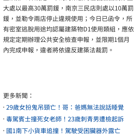
大處以最高30萬罰鍰，南京三民店則處以10萬罰
鍰，並勒令兩店停止違規使用；今日已函令，所
有密室逃脫用途均認屬建築物D1使用類組，應依
規定定期辦理公共安全檢查申報，並限期1個月
內完成申報，違者將依違反建築法裁罰。
更多新聞：
29歲女扮鬼吊頸亡！哥：爸媽無法說話睡覺
毒駕賓士撞死女老師！23歲刺青男遭檢起訴
國1南下小貨車追撞！駕駛受困臟器外露亡