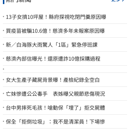
13子女擠10坪屋！縣府探視吃閉門羹原因曝
買疫苗被騙10.6億！慈濟多年未報案原因曝
新／白海豚大雨驚人「1區」緊急停班課
慈濟內部信曝光！還原遭詐10億採購過程
女大生產子藏屍背景曝！產檢紀錄全空白
亡妹慘遭公公毒手 表姊曝父親節悲傷現況
台中男摔死毛孩！嗆動保「埋了」拒交屍體
保全「拒倒垃圾」：我不是清潔員！下場慘