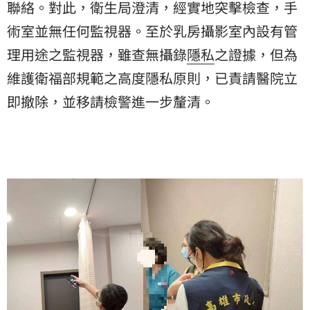
聯絡。對此，衛生局澄清，經實地突擊檢查，手
術室並無任何監視器。至於乳房攝影室內設有管
理用途之監視器，雖查無攝錄
隱私
之證據，但為
維護衛福部規範之高度隱私原則，已責請醫院立
即撤除，並移請檢警進一步釐清。