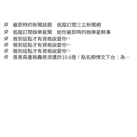
最即時的新聞話題 追蹤訂閱三立新聞網
追蹤訂閱娛樂星聞 給你最即時的娛樂星鮮事
做到這點才有資格說愛你
PR
做到這點才有資格說愛你
PR
做到這點才有資格說愛你
PR
張景森重砲轟慈濟遭詐10.6億！點名顏博文下台：為什
麼這麼好騙？