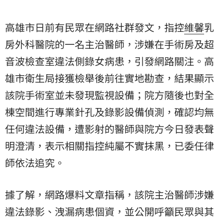
高雄市日前有民眾在網路社群發文，指控
維馨
乳
房外科醫院的一名主治醫師，涉嫌在手術房及超
音波檢查室違法側錄女病患，引發網路關注。
高
雄市衛生局
接獲檢舉後前往實地勘查，結果顯示
該院手術室並未發現監視設備；院方隨後也對全
棟空間進行專業針孔及錄影設備偵測，確認均無
任何違法設備，遭影射的醫師與院方今日發表聲
明澄清，表示相關指控純屬不實抹黑，已委任律
師依法追究。
據了解，網路爆料文章指稱，該院主治醫師涉嫌
違法錄影、洩漏病患個資，並公開呼籲民眾與其