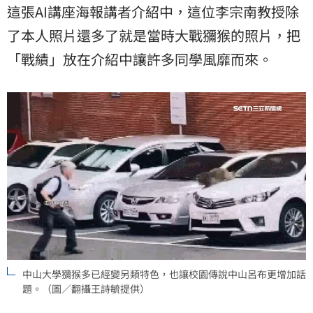
這張AI講座海報講者介紹中，這位李宗南教授除
了本人照片還多了就是當時大戰獼猴的照片，把
「戰績」放在介紹中讓許多同學風靡而來。
中山大學獼猴多已經變另類特色，也讓校園傳說中山呂布更增加話
題。（圖／翻攝王詩毓提供）