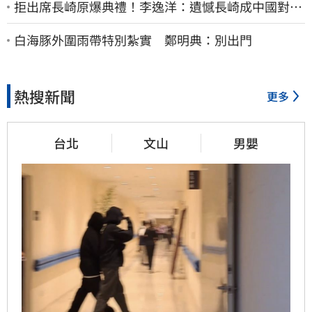
拒出席長崎原爆典禮！李逸洋：遺憾長崎成中國對台
實施法律戰的執行工具
白海豚外圍雨帶特別紮實 鄭明典：別出門
熱搜新聞
更多
台北
文山
男嬰