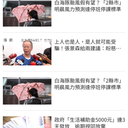
白海豚颱風假有望？「2縣市」
明晨風力預測達停班停課標準
上人也是人，是人就可能受
騙！張景森給兩建議：盼慈濟
展開「自淨」
白海豚颱風假有望？「2縣市」
明晨風力預測達停班停課標準
政府「生活補助金5000元」連3
天發放 逾期視同放棄