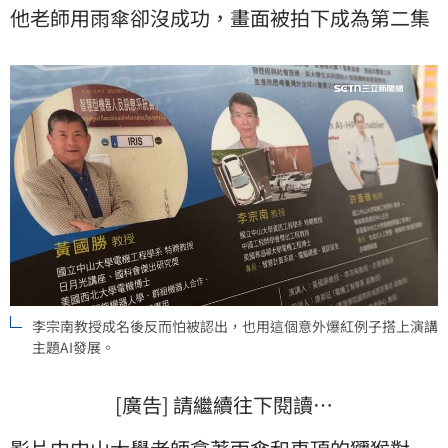
他老師用雨傘卻沒成功，畫面被拍下成為第二集
李宗南教授成名後反而怕被認出，也用這個意外爆紅例子搭上演講
主題AI發展。
[廣告] 請繼續往下閱讀…