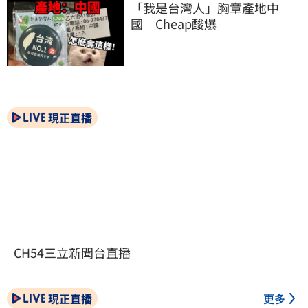
「我是台灣人」胸章產地中
國　Cheap酸爆
現正直播
CH54三立新聞台直播
現正直播
更多