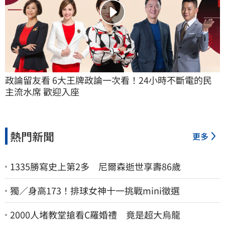
政論留友看 6大王牌政論一次看！24小時不斷電的民
主流水席 歡迎入座
熱門新聞
更多
1335勝寫史上第2多 尼爾森逝世享壽86歲
獨／身高173！排球女神十一挑戰mini徵選
2000人堵教堂搶看C羅婚禮 竟是超大烏龍