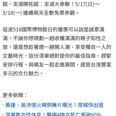
館、澎湖開拓館：澎湖大串聯！5/17(日)～
5/18(一) 連續兩天全數免票參觀。
這波518國際博物館日的優惠可以說是誠意滿
滿，不論你想規劃一趟收穫滿滿的親子知性之
旅，還是想趁著週一避開人潮、享受獨自一人的
文藝時光，這份清單絕對是你的最佳指南。趕緊
安排行程，與親友一起走進展間，感受台灣豐富
多元的文化魅力。
更多新聞：
黃捷、吳沛憶火辣熱舞片曝光！眾喊快出道
温嵐敗血性休克！醫揭4徵兆死亡率破60％