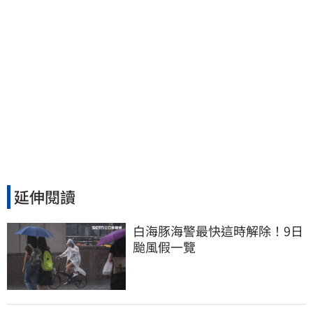
延伸閱讀
白海豚海警最快這時解除！9日
颱風假一覽