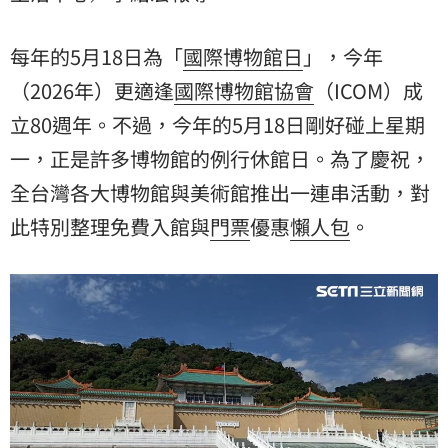
每年的5月18日為「
國際博物館日
」，今年
（2026年）更適逢
國際博物館協會
（ICOM）成
立80週年。不過，今年的5月18日剛好碰上星期
一，正是許多博物館的例行休館日。為了慶祝，
全台灣各大博物館與美術館推出一連串活動，對
此特別整理免費入館與
門票
優惠
懶人包
。