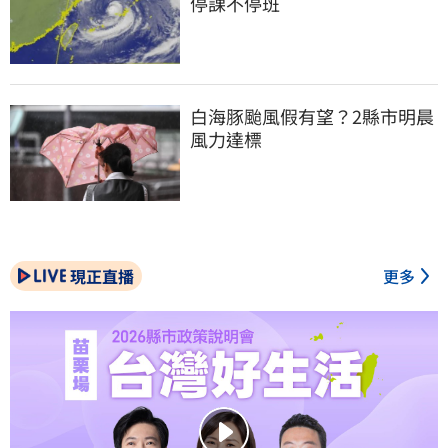
停課不停班
白海豚颱風假有望？2縣市明晨
風力達標
現正直播
更多