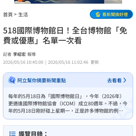
首頁
生活
看新聞換好禮
518國際博物館日！全台博物館「免
費或優惠」名單一次看
記者
李紹宏
報導
2026/05/16 10:45:00
2026/05/16 11:02:46
更新
阿立幫你摘要新聞重點
去看看
每年的5月18日為「國際博物館日」，今年（2026年）
更適逢國際博物館協會（ICOM）成立80週年。不過，今
年的5月18日剛好碰上星期一，正是許多博物館的例行
休館日。為了慶祝，全台灣各大博物館與美術館推出一
連串活動，對此特別整理免費入館與門票優惠懶人包。
導覽目錄：