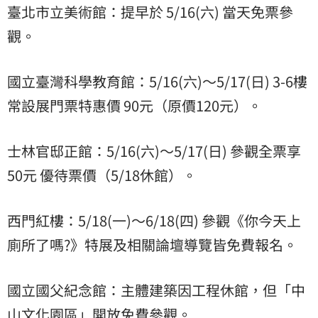
臺北市立美術館：提早於 5/16(六) 當天免票參
觀。
國立臺灣科學教育館：5/16(六)～5/17(日) 3-6樓
常設展門票特惠價 90元（原價120元）。
士林官邸正館：5/16(六)～5/17(日) 參觀全票享
50元 優待票價（5/18休館）。
西門紅樓：5/18(一)～6/18(四) 參觀《你今天上
廁所了嗎?》特展及相關論壇導覽皆免費報名。
國立國父紀念館：主體建築因工程休館，但「中
山文化園區」開放免費參觀。