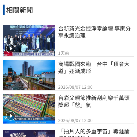
相關新聞
台新新光金控淨零論壇 專家分
享永續治理
1天前
商場戰國來臨　台中「頂奢大
道」逐漸成形
2026/08/07 12:00
台彩父親節推新刮刮樂千萬頭
獎超「爸」氣
2026/08/07 12:00
「拍片人的多重宇宙」職涯論