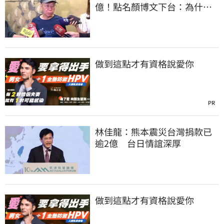
億！點名顏博文下台：為什麼
這麼好騙？
做到這點才有資格說愛你
PR
林佳龍：熊本震災台灣捐款已
逾2億 台日情誼深厚
做到這點才有資格說愛你