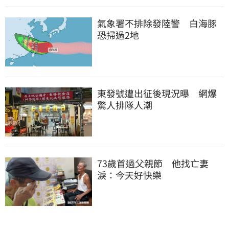
氣象署不排除發陸警　白海豚
恐掃過2地
東發號遭出征後現況曝　網爆
驚人排隊人潮
73歲首過父親節　他找亡妻
淚：今天好快樂