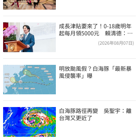
成長津貼要來了！0-18歲明年
起每月領5000元 賴清德：此
時不生更待何時
(2026年08月07日)
明放颱風假？白海豚「最新暴
風侵襲率」曝
白海豚路徑再變　吳聖宇：離
台灣又更近了