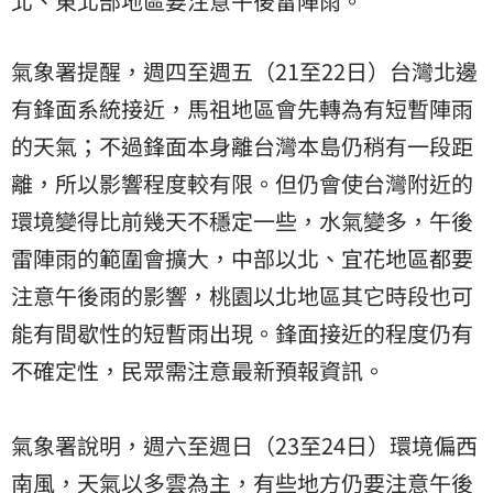
北、東北部地區要注意午後雷陣雨。
氣象署提醒，週四至週五（21至22日）台灣北邊
有鋒面系統接近，馬祖地區會先轉為有短暫陣雨
的天氣；不過鋒面本身離台灣本島仍稍有一段距
離，所以影響程度較有限。但仍會使台灣附近的
環境變得比前幾天不穩定一些，水氣變多，午後
雷陣雨的範圍會擴大，中部以北、宜花地區都要
注意午後雨的影響，桃園以北地區其它時段也可
能有間歇性的短暫雨出現。鋒面接近的程度仍有
不確定性，民眾需注意最新預報資訊。
氣象署說明，週六至週日（23至24日）環境偏西
南風，天氣以多雲為主，有些地方仍要注意午後