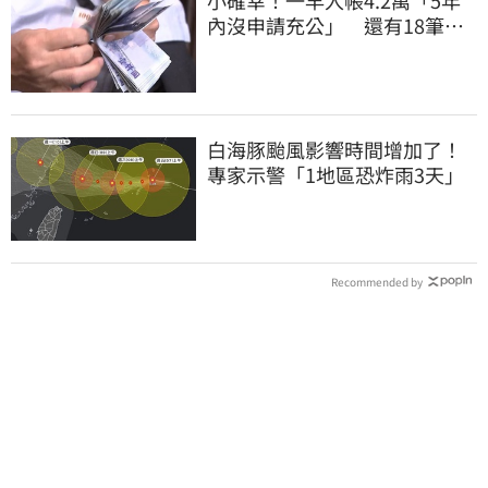
內沒申請充公」 還有18筆錢
連發到8月底
白海豚颱風影響時間增加了！
專家示警「1地區恐炸雨3天」
Recommended by