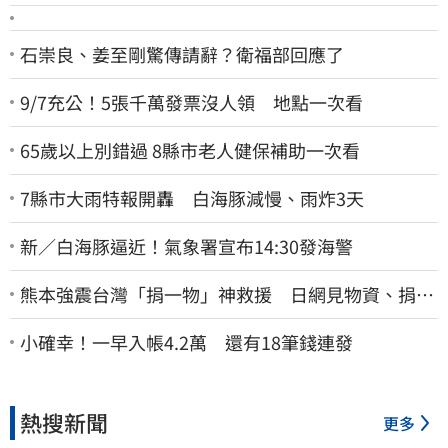
石崇良、姜至剛驚傳請辭？衛福部回應了
9/7充公！5張千萬發票沒人領 地點一次看
65歲以上別錯過 8縣市老人健保補助一次看
7縣市大雨特報開轟 白海豚減慢、雨炸3天
新／白海豚逼近！氣象署宣布14:30發海警
熊本強震台灣「捐一物」神救援 日網見物資、捐款
喊：給台灣統治算了
小確幸！一早入帳4.2萬 還有18筆錢連發
熱搜新聞
更多