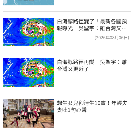
白海豚路徑變了！最新各國預
報曝光 吳聖宇：離台灣又更
近一點
(2026年08月06日)
白海豚路徑再變　吳聖宇：離
台灣又更近了
想生女兒卻連生10寶！年輕夫
妻吐1句心聲