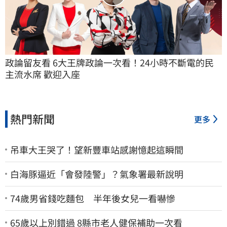
政論留友看 6大王牌政論一次看！24小時不斷電的民
主流水席 歡迎入座
熱門新聞
更多
吊車大王哭了！望新豐車站感謝憶起這瞬間
白海豚逼近「會發陸警」？氣象署最新說明
74歲男省錢吃麵包 半年後女兒一看嚇慘
65歲以上別錯過 8縣市老人健保補助一次看