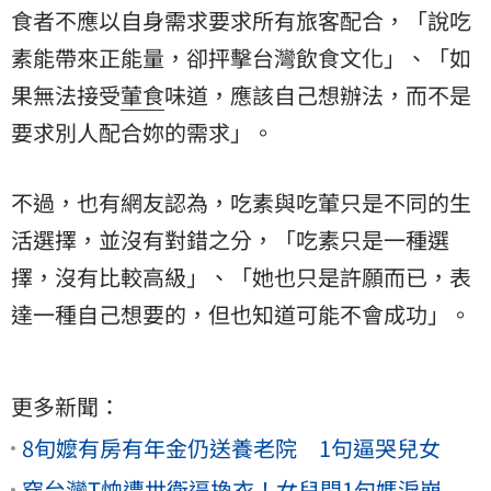
食者不應以自身需求要求所有旅客配合，「說吃
素能帶來正能量，卻抨擊台灣飲食文化」、「如
果無法接受
葷食
味道，應該自己想辦法，而不是
要求別人配合妳的需求」。
不過，也有網友認為，吃素與吃葷只是不同的生
活選擇，並沒有對錯之分，「吃素只是一種選
擇，沒有比較高級」、「她也只是許願而已，表
達一種自己想要的，但也知道可能不會成功」。
更多新聞：
8旬嬤有房有年金仍送養老院 1句逼哭兒女
穿台灣T恤遭世衛逼換衣！女兒問1句媽淚崩