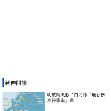
延伸閱讀
明放颱風假？白海豚「最新暴
風侵襲率」曝