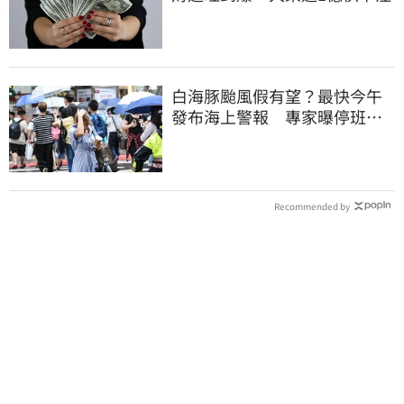
白海豚颱風假有望？最快今午
發布海上警報 專家曝停班停
課機率
Recommended by