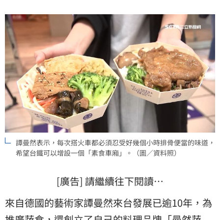
譚曼然表示，每次搭火車都必須忍受好幾個小時排骨便當的味道，
希望台鐵可以增設一個「素食車廂」。（圖／資料照）
[廣告] 請繼續往下閱讀…
來自德國的藝術家譚曼然來台發展已逾10年，為
推廣蔬食，還創立了自己的料理品牌「曼然蔬