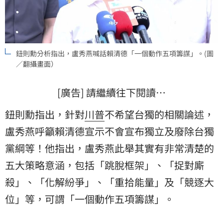
鈕則勳分析指出，盧秀燕喊話賴清德「一個動作五項籌謀」。(圖
／翻攝畫面）
[廣告] 請繼續往下閱讀…
鈕則勳指出，針對
川普
不希望台獨的相關論述，
盧秀燕呼籲賴清德宣示不會宣布獨立及廢除台獨
黨綱等！他指出，盧秀燕此舉其實有非常清楚的
五大策略意涵，包括「跳脫框架」、「捉對廝
殺」、「化解紛爭」、「重拾能量」及「競逐大
位」等，可謂「一個動作五項籌謀」。