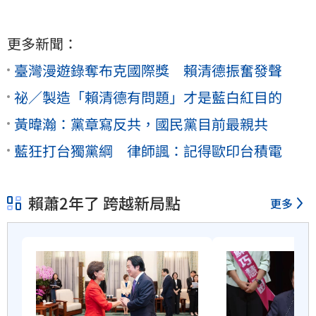
更多新聞：
臺灣漫遊錄奪布克國際獎 賴清德振奮發聲
祕／製造「賴清德有問題」才是藍白紅目的
黃暐瀚：黨章寫反共，國民黨目前最親共
藍狂打台獨黨綱 律師諷：記得歐印台積電
賴蕭2年了 跨越新局點
更多