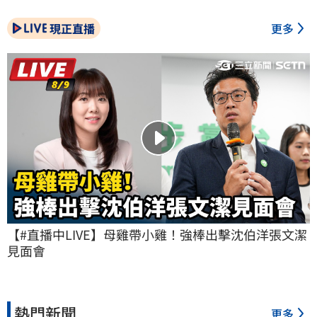
現正直播
更多
【#直播中LIVE】母雞帶小雞！強棒出擊沈伯洋張文潔
見面會
熱門新聞
更多