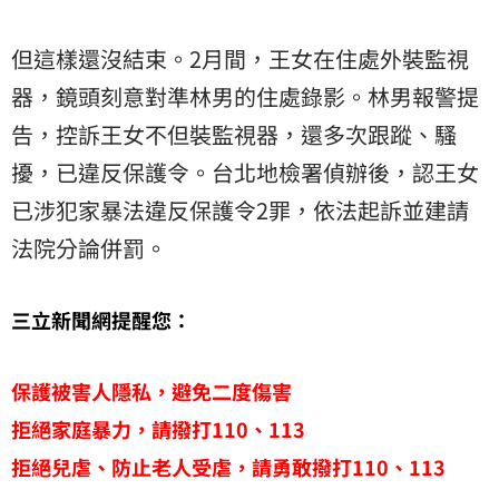
但這樣還沒結束。2月間，王女在住處外裝監視
器，鏡頭刻意對準林男的住處錄影。林男報警提
告，控訴王女不但裝監視器，還多次跟蹤、騷
擾，已違反保護令。台北地檢署偵辦後，認王女
已涉犯家暴法違反保護令2罪，依法起訴並建請
法院分論併罰。
三立新聞網提醒您：
保護被害人隱私，避免二度傷害
拒絕家庭暴力，請撥打110、113
拒絕兒虐、防止老人受虐，請勇敢撥打110、113