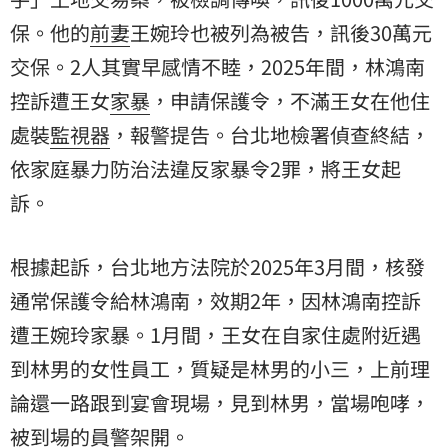
保。他的
前妻
王婉玲也被列為被告，訊後30萬元
交保。2人其實早感情不睦，2025年間，林鴻南
控訴遭王女
家暴
，申請保護令，不滿王女在他住
處裝
監視器
，報警提告。台北地檢署偵查終結，
依家庭暴力防治法違反家暴令2罪，將王女
起
訴
。
根據起訴，台北地方法院於2025年3月間，核發
通常保護令給林鴻南，效期2年，因林鴻南控訴
遭王婉玲家暴。1月間，王女在自家住處附近遇
到林男的女性員工，質疑是林男的小三，上前理
論還一路跟到宴會現場，見到林男，當場咆哮，
被到場的員警架開。