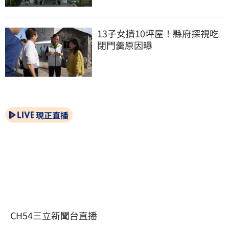
13子女擠10坪屋！縣府探視吃
閉門羹原因曝
現正直播
CH54三立新聞台直播