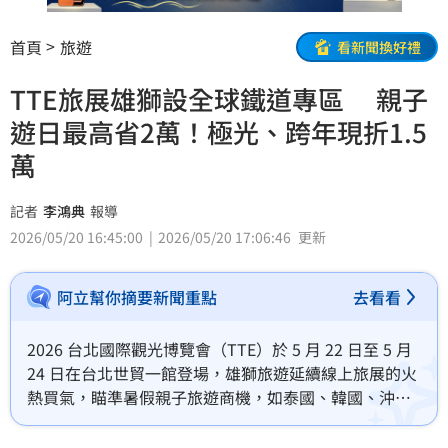
首頁
旅遊
看新聞換好禮
TTE旅展雄獅設全球鐵道專區 親子
遊日最高省2萬！極光、跨年現折1.5
萬
記者
李鴻典
報導
2026/05/20 16:45:00
2026/05/20 17:06:46
更新
阿立幫你摘要新聞重點
去看看
2026 台北國際觀光博覽會（TTE）於 5 月 22 日至 5 月 
24 日在台北世貿一館登場，雄獅旅遊延續線上旅展的火
熱買氣，瞄準暑假親子旅遊商機，如泰國、韓國、沖繩
這些親子熱門地點，小孩最高可折團費1萬，親子出遊北
海道最高可折2萬；長線則推出超早鳥預購，看極光、