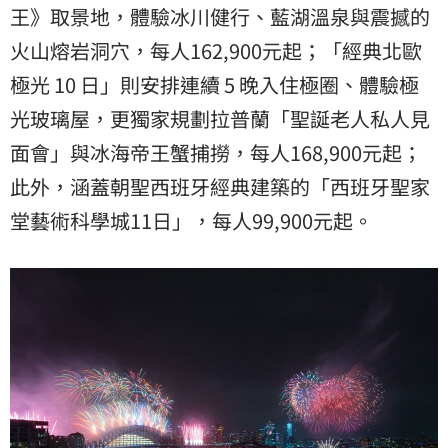
王》取景地，體驗冰川健行、藍湖溫泉與震撼的
火山熔岩洞穴，每人162,900元起；「經典北歐
極光 10 日」則安排連續 5 晚入住極圈、體驗極
光玻璃屋，更獨家規劃拉普蘭「聖誕老人私人見
面會」與冰海帝王蟹捕撈，每人168,900元起；
此外，涵蓋朝聖西班牙經典建築的「西班牙聖家
堂藝術科學城11日」，每人99,900元起。