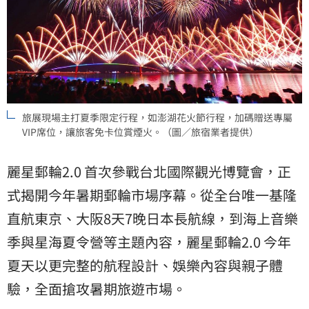
旅展現場主打夏季限定行程，如澎湖花火節行程，加碼贈送專屬
VIP席位，讓旅客免卡位賞煙火。（圖／旅宿業者提供）
麗星郵輪2.0 首次參戰台北國際觀光博覽會，正
式揭開今年暑期郵輪市場序幕。從全台唯一基隆
直航東京、大阪8天7晚日本長航線，到海上音樂
季與星海夏令營等主題內容，麗星郵輪2.0 今年
夏天以更完整的航程設計、娛樂內容與親子體
驗，全面搶攻暑期旅遊市場。