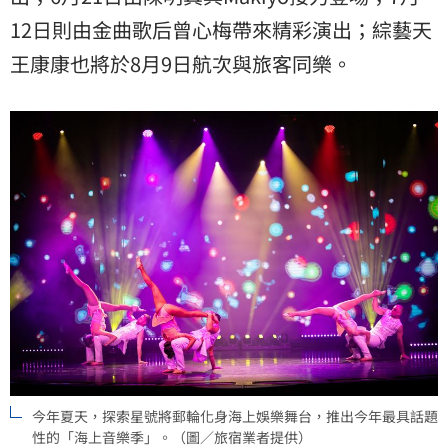
12日則由金曲歌后曾心梅帶來精彩演出；綜藝天
王康康也將於8月9日航次與旅客同樂。
今年夏天，探索星號將郵輪化身海上娛樂舞台，推出今年最具話題
性的「海上音樂季」。（圖／旅宿業者提供）