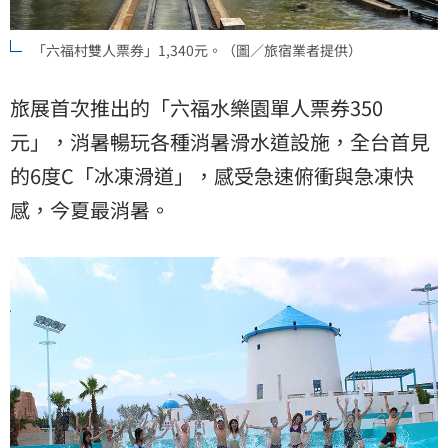
「六福村雙人票券」1,340元。（圖／旅宿業者提供）
旅展首次推出的「六福水樂園單人票券350
元」，消暑暢玩各種消暑滑水道設施，全台首見
的6度C「冰凍滑道」，感受急速俯衝與急凍快
感，今夏最消暑。