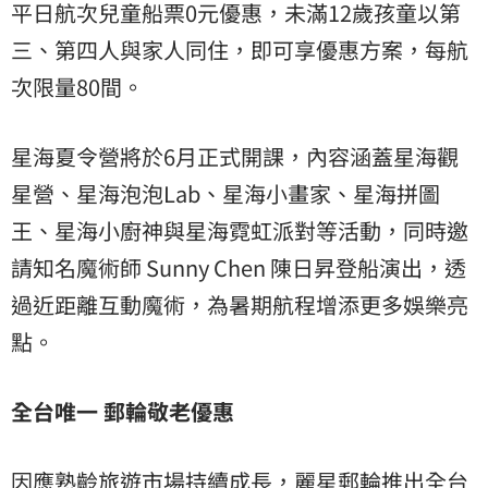
平日航次兒童船票0元優惠，未滿12歲孩童以第
三、第四人與家人同住，即可享優惠方案，每航
次限量80間。
星海夏令營將於6月正式開課，內容涵蓋星海觀
星營、星海泡泡Lab、星海小畫家、星海拼圖
王、星海小廚神與星海霓虹派對等活動，同時邀
請知名魔術師 Sunny Chen 陳日昇登船演出，透
過近距離互動魔術，為暑期航程增添更多娛樂亮
點。
全台唯一 郵輪敬老優惠
因應熟齡旅遊市場持續成長，麗星郵輪推出全台