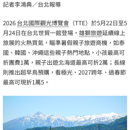
記者李鴻典／台北報導
2027跨年、過春節最高可現折1萬5。
2026
台北國際觀光博覽會
（TTE）於5月22日至5
月24日在台北世貿一館登場，
雄獅旅遊
延續線上
旅展的火熱買氣，瞄準暑假親子旅遊商機，如泰
國、韓國、沖繩這些親子熱門地點，小孩最高可
折團費1萬，親子出遊北海道最高可折2萬；長線
則推出超早鳥預購，看極光、2027跨年、過春節
最高可現折1萬5。