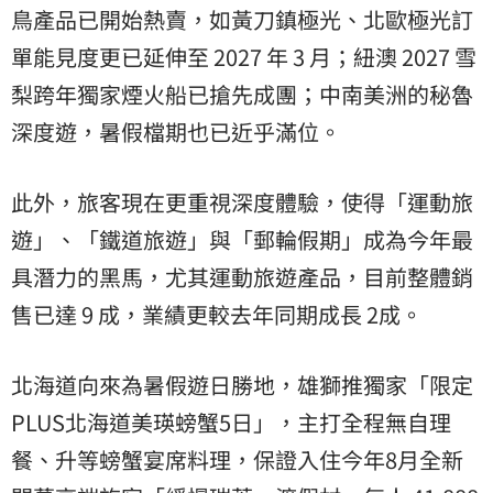
鳥產品已開始熱賣，如黃刀鎮極光、北歐極光訂
單能見度更已延伸至 2027 年 3 月；紐澳 2027 雪
梨跨年獨家煙火船已搶先成團；中南美洲的秘魯
深度遊，暑假檔期也已近乎滿位。
此外，旅客現在更重視深度體驗，使得「運動旅
遊」、「鐵道旅遊」與「郵輪假期」成為今年最
具潛力的黑馬，尤其運動旅遊產品，目前整體銷
售已達 9 成，業績更較去年同期成長 2成。
北海道向來為暑假遊日勝地，雄獅推獨家「限定
PLUS北海道美瑛螃蟹5日」，主打全程無自理
餐、升等螃蟹宴席料理，保證入住今年8月全新