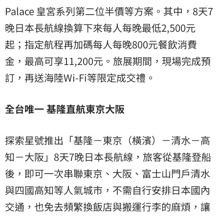
Palace 皇宮系列第二位半價等方案。其中，8天7
晚日本長航線換算下來每人每晚最低2,500元
起；指定航程再加碼每人每晚800元餐飲消費
金，最高可享11,200元。旅展期間，現場完成預
訂，再送海陸Wi-Fi等限定成交禮。
全台唯一 基隆直航東京大阪
探索星號推出「基隆－東京（橫濱）－清水－高
知－大阪」8天7晚日本長航線，旅客從基隆登船
後，即可一次串聯東京、大阪、富士山門戶清水
與四國高知等人氣城市，不需自行安排日本國內
交通，也免去頻繁換飯店與搬運行李的麻煩，讓