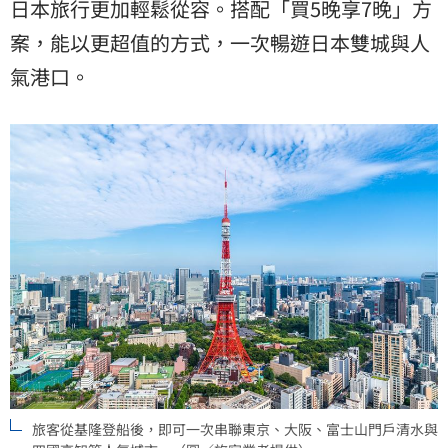
日本旅行更加輕鬆從容。搭配「買5晚享7晚」方
案，能以更超值的方式，一次暢遊日本雙城與人
氣港口。
旅客從基隆登船後，即可一次串聯東京、大阪、富士山門戶清水與