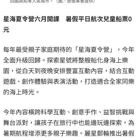
四國高知等人氣城市。（圖／旅宿業者提供）
星海夏令營六月開課 暑假平日航次兒童船票0
元
每年最受親子家庭期待的「星海夏令營」，今年
全面升級回歸。探索星號將整艘船化身海上樂
園，從白天到夜晚安排豐富互動內容，結合互動
遊戲、創作體驗與表演活動，打造適合全家同樂
的海上時光。
今年內容橫跨科學互動、創意手作、益智挑戰與
舞台派對，讓孩子在旅行中也能邊玩邊探索，為
暑期航程增添更多親子樂趣。麗星郵輪推出暑假