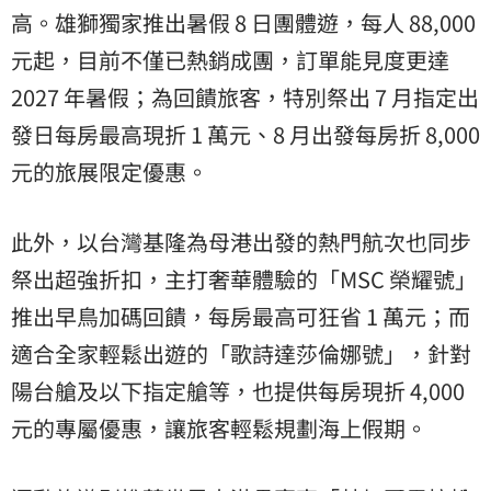
高。雄獅獨家推出暑假 8 日團體遊，每人 88,000
元起，目前不僅已熱銷成團，訂單能見度更達
2027 年暑假；為回饋旅客，特別祭出 7 月指定出
發日每房最高現折 1 萬元、8 月出發每房折 8,000
元的旅展限定優惠。
此外，以台灣基隆為母港出發的熱門航次也同步
祭出超強折扣，主打奢華體驗的「MSC 榮耀號」
推出早鳥加碼回饋，每房最高可狂省 1 萬元；而
適合全家輕鬆出遊的「歌詩達莎倫娜號」，針對
陽台艙及以下指定艙等，也提供每房現折 4,000
元的專屬優惠，讓旅客輕鬆規劃海上假期。