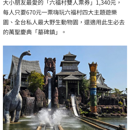
大小朋友最愛的「六福村雙人票券」1,340元，
每人只要670元一票嗨玩六福村四大主題遊樂
園、全台私人最大野生動物園，還適用此生必去
的萬聖慶典「墓碑鎮」。