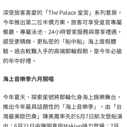
深受旅客喜愛的「The Palace 皇宮」系列套房，
今年推出第二位半價方案。旅客可享受皇宮專屬
餐廳、專屬泳池、24小時管家服務與尊享禮遇，
感受更精緻、更私密的「船中船」海上度假體
驗。過去較難入手的高端郵輪假期，是今年必搶
的年中好禮。
海上音樂季六月開唱
今年夏天，探索星號將郵輪化身海上娛樂舞台，
推出今年最具話題性的「海上音樂季」。由「台
灣最美歐巴桑」陳美鳳率先於6月7日航次登船演
出；6月21日由陳明真與Makiyo接力登場；7月