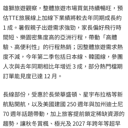
雄獅旅遊觀察，整體旅遊市場買氣持續暢旺，預
估TTE旅展線上加線下業績將較去年同期成長約
1 成。暑假親子出遊需求強勁，家長偏好飛行時
間短、樂園密集度高的亞洲行程，帶動「高體
驗、高便利性」的行程熱銷；因整體旅遊需求熱
度不減，今年第二季包括日本線、韓國線，參團
人次與去年同期相比年增近 3 成，部分熱門檔期
訂單能見度已達 12 月。
長線部份，受惠於長榮華盛頓、星宇布拉格等新
航點開航，以及美國建國 250 週年與加州迪士尼
70 週年話題帶動，加上旅客提前鎖定稀缺資源的
趨勢，讓秋冬賞楓、極光及 2027 年跨年等超早