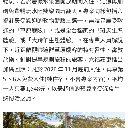
暢玩；若於暑假水樂園開放期間入住，沁涼再加
碼免費暢玩水陸雙樂園玩翻天。專案同樣包括六
福莊最受歡迎的動物體驗三選一，無論是廣受歡
迎的「草原歷險」，或是全台獨家的「斑馬生態
體驗」或「大羚羊生態體驗」，在專業人員解說
下，近距離觀察這群草原嬌客的特有習性、寓教
於樂。針對提早規劃旅程的旅客，六福莊更推出
加碼回饋：凡於 2026 年 11 月底前入住，再享第
5 、6人免費入住(純住宿，不含專案內容)，平均
一人只要1,648元，以最超值的預算享受深度生
態慢活之旅。