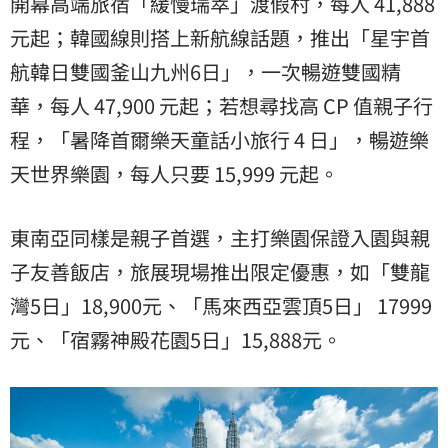
開幕高端旅宿「緩慢瑞萃」渡假村，每人 41,888
元起；韓國線則搭上新航線話題，推出「星宇首
航韓日雙國釜山九州6日」，一次暢遊雙國精
華，每人 47,900 元起；若想尋找高 CP 值親子行
程，「暑降首爾樂天童話小旅行 4 日」，暢遊樂
天世界樂園，每人只要 15,999 元起。
東南亞同樣是親子首選，主打樂園保證入園與親
子友善飯店，旅展現場推出限定優惠，如「雙龍
灣5日」18,900元、「馬來西亞雲頂5日」 17999
元、「宿霧神殿花園5日」15,888元。