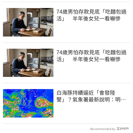
74歲男怕存款見底「吃麵包過
活」 半年後女兒一看嚇慘
74歲男怕存款見底「吃麵包過
活」 半年後女兒一看嚇慘
白海豚持續逼近「會發陸
警」？氣象署最新說明：明天
下半天先發布海警
Recommended by