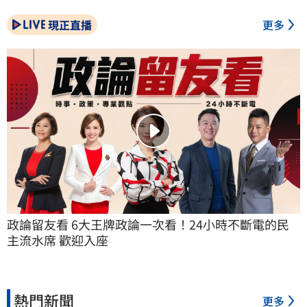
現正直播
更多
政論留友看 6大王牌政論一次看！24小時不斷電的民
主流水席 歡迎入座
熱門新聞
更多