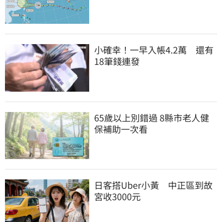
小確幸！一早入帳4.2萬　還有
18筆錢連發
65歲以上別錯過 8縣市老人健
保補助一次看
日客搭Uber小黃　中正區到故
宮收3000元