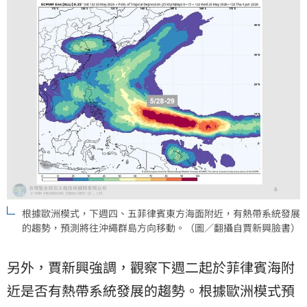
根據歐洲模式，下週四、五菲律賓東方海面附近，有熱帶系統發展
的趨勢，預測將往沖繩群島方向移動。（圖／翻攝自賈新興臉書）
另外，賈新興強調，觀察下週二起於菲律賓海附
近是否有熱帶系統發展的趨勢。根據歐洲模式預