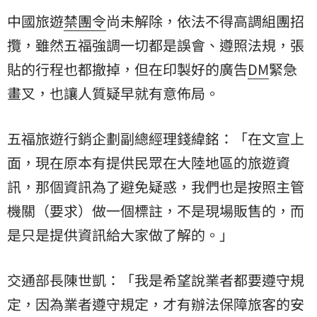
中國旅遊
禁團令
尚未解除，依法不得高調組團招
攬，雖然五福強調一切都是誤會、遵照法規，張
貼的行程也都撤掉，但在印製好的廣告
DM
緊急
畫叉，也讓人質疑早就有意佈局。
五福旅遊行銷企劃副總經理錢緯銘：「在文宣上
面，現在原本有提供民眾在大陸地區的旅遊資
訊，那個資訊為了避免疑惑，我們也是按照主管
機關（要求）做一個標註，不是現場販售的，而
是只是提供資訊給大家做了解的。」
交通部長陳世凱：「我是希望說業者都要遵守規
定，因為業者遵守規定，才有辦法保障旅客的安