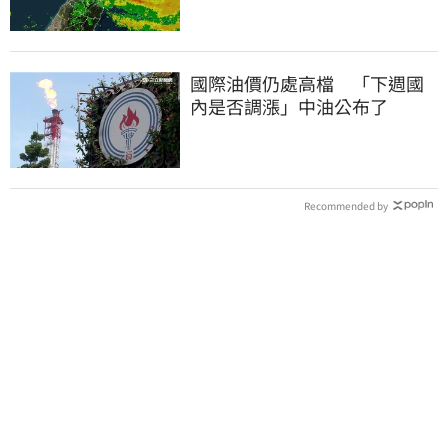
國際油價仍處高檔 「下週國
內是否調漲」中油公布了
Recommended by