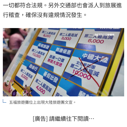
一切都符合法規。另外交通部也會派人到旅展進
行稽查，確保沒有違規情況發生。
五福旅遊攤位上出現大陸旅遊團文宣。
[廣告] 請繼續往下閱讀…