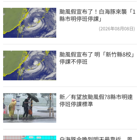
颱風假宣布了！白海豚來襲「1
縣市明停班停課」
(2026年08月08日)
颱風假宣布了 明「新竹縣8校」
停課不停班
新／有望放颱風假?8縣市明達
停班停課標準
白海豚今晚到明天最靠近　風