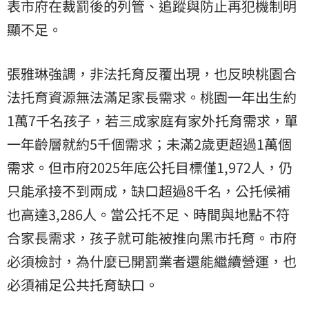
表市府在裁罰後的列管、追蹤與防止再犯機制明
顯不足。
張雅琳強調，非法托育反覆出現，也反映桃園合
法托育資源無法滿足家長需求。桃園一年出生約
1萬7千名孩子，若三成家庭有家外托育需求，單
一年齡層就約5千個需求；未滿2歲更超過1萬個
需求。但市府2025年底公托目標僅1,972人，仍
只能承接不到兩成，缺口超過8千名，公托候補
也高達3,286人。當公托不足、時間與地點不符
合家長需求，孩子就可能被推向黑市托育。市府
必須檢討，為什麼已開罰業者還能繼續營運，也
必須補足公共托育缺口。