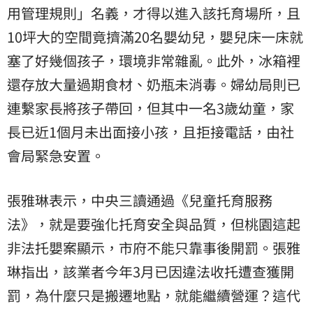
用管理規則」名義，才得以進入該托育場所，且
10坪大的空間竟擠滿20名嬰幼兒，嬰兒床一床就
塞了好幾個孩子，環境非常雜亂。此外，冰箱裡
還存放大量過期食材、奶瓶未消毒。婦幼局則已
連繫家長將孩子帶回，但其中一名3歲幼童，家
長已近1個月未出面接小孩，且拒接電話，由社
會局緊急安置。
張雅琳表示，中央三讀通過《兒童托育服務
法》，就是要強化托育安全與品質，但桃園這起
非法托嬰案顯示，市府不能只靠事後開罰。張雅
琳指出，該業者今年3月已因違法收托遭查獲開
罰，為什麼只是搬遷地點，就能繼續營運？這代