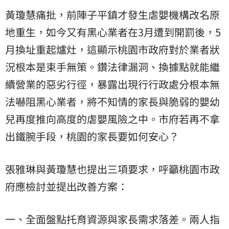
黃瓊慧痛批，前陣子平鎮才發生虐嬰機構改名原
地重生，如今又有黑心業者在3月遭到開罰後，5
月換址重起爐灶，這顯示桃園市政府對於業者狀
況根本是束手無策。鑽法律漏洞、換據點就能繼
續營業的惡劣行徑，暴露出現行行政處分根本無
法嚇阻黑心業者，將不知情的家長與脆弱的嬰幼
兒再度推向高度的虐嬰風險之中。市府若再不拿
出鐵腕手段，桃園的家長要如何安心？
張雅琳與黃瓊慧也提出三項要求，呼籲桃園市政
府應檢討並提出改善方案：
一、全面盤點托育資源與家長需求落差。兩人指