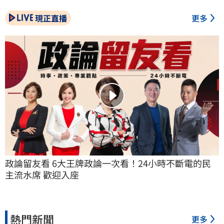
現正直播
更多
政論留友看 6大王牌政論一次看！24小時不斷電的民
主流水席 歡迎入座
熱門新聞
更多