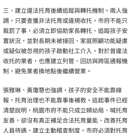
三、建立違法托育後續追蹤與轉托機制。兩人強
調，只要查獲非法托育或違規收托，市府不能只
裁罰了事，必須立即協助家長轉托、追蹤孩子安
置狀況，並對長期未被接回、家庭照顧功能疑慮
或疑似被忽視的孩子啟動社工介入。對於曾違法
收托的業者，也應建立列管、回訪與跨區通報機
制，避免業者換地點後繼續營業。
張雅琳、黃瓊慧也強調，孩子的安全不能靠線
報，托育治理也不能靠事後補救。這起事件已經
清楚說明，桃園市府不能只成立婦幼局、喊托育
友善，卻沒有真正補足合法托育量能、改善托育
人員待遇、建立主動稽查制度。市府必須對托育