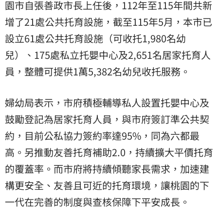
園市自張善政市長上任後，112年至115年間共新
增了21處公共托育設施，截至115年5月，本市已
設立61處公共托育設施（可收托1,980名幼
兒）、175處私立托嬰中心及2,651名居家托育人
員，整體可提供1萬5,382名幼兒收托服務。
婦幼局表示，市府積極輔導私人設置托嬰中心及
鼓勵登記為居家托育人員，與市府簽訂準公共契
約，目前公私協力簽約率達95%，同為六都最
高。另推動友善托育補助2.0，持續擴大平價托育
的覆蓋率。而市府將持續傾聽家長需求，加速建
構更安全、友善且可近的托育環境，讓桃園的下
一代在完善的制度與查核保障下平安成長。