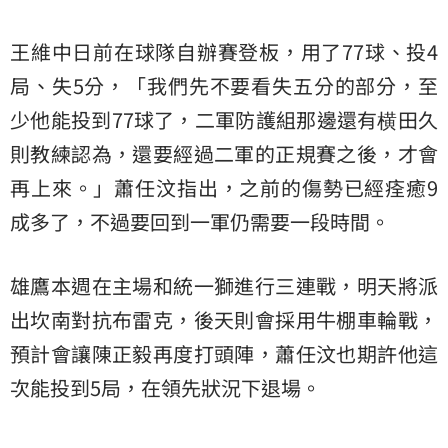
王維中日前在球隊自辦賽登板，用了77球、投4
局、失5分，「我們先不要看失五分的部分，至
少他能投到77球了，二軍防護組那邊還有横田久
則教練認為，還要經過二軍的正規賽之後，才會
再上來。」蕭任汶指出，之前的傷勢已經痊癒9
成多了，不過要回到一軍仍需要一段時間。
雄鷹本週在主場和統一獅進行三連戰，明天將派
出坎南對抗布雷克，後天則會採用牛棚車輪戰，
預計會讓陳正毅再度打頭陣，蕭任汶也期許他這
次能投到5局，在領先狀況下退場。