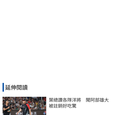
施法律戰的執行工具
延伸閱讀
葉總讚各隊洋將　聞阿部雄大
被註銷好吃驚