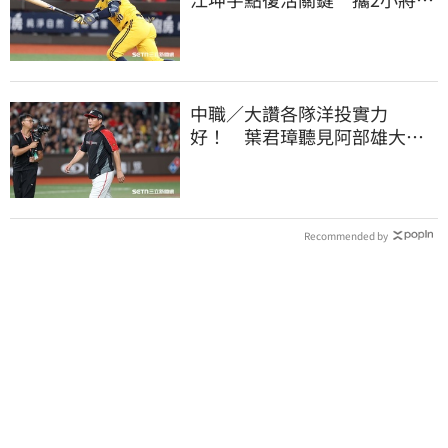
美特訓見成效
中職／大讚各隊洋投實力
好！ 葉君璋聽見阿部雄大被
註銷好吃驚
Recommended by