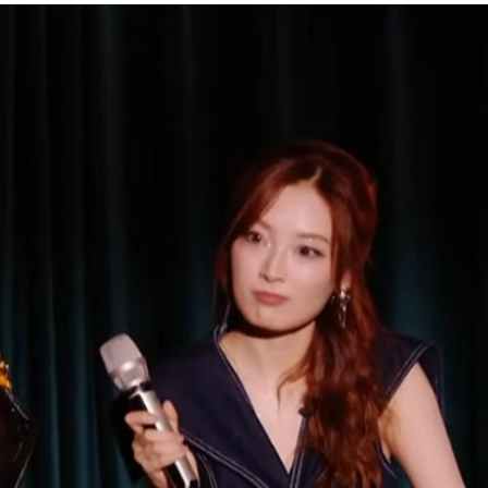
失明
19:07
挨轟
19:00
病人
18:57
」
18:56
成形
12:00
」氣
12:00
場！
10:30