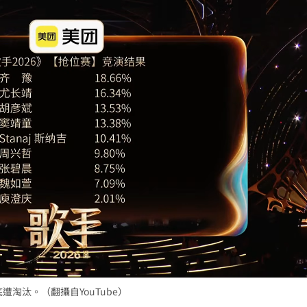
遭淘汰。（翻攝自YouTube）