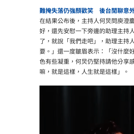
難掩失落仍強顏歡笑 後台閒聊意
在結果公布後，主持人何炅問庾澄
好，還先安慰一下旁邊的助理主持
了，就說「我們走吧」，助理主持
要。」還一度皺眉表示：「沒什麼
色有些凝重，何炅仍堅持請他分享
嘛，就是這樣，人生就是這樣」。