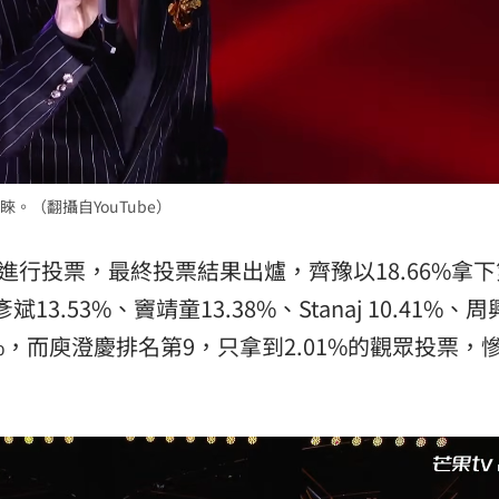
。（翻攝自YouTube）
進行投票，最終投票結果出爐，齊豫以18.66%拿
3.53%、竇靖童13.38%、Stanaj 10.41%、
09%，而庾澄慶排名第9，只拿到2.01%的觀眾投票，