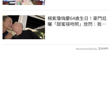
楊紫瓊嗨慶64歲生日！豪門尪
曬「甜蜜接吻照」放閃：我親
愛的老婆
Recommended by