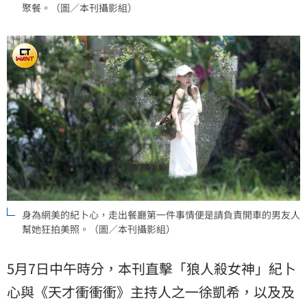
聚餐。（圖／本刊攝影組）
身為網美的紀卜心，走出餐廳第一件事情便是請負責開車的男友人
幫她狂拍美照。（圖／本刊攝影組）
5月7日中午時分，本刊直擊「狼人殺女神」紀卜
心與《天才衝衝衝》主持人之一徐凱希，以及及