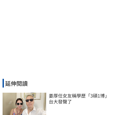
延伸閱讀
姜厚任女友稱學歷「3碩1博」 
台大發聲了