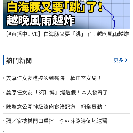
【#直播中LIVE】白海豚又要「跳」了！越晚風雨越炸
熱門新聞
更多
姜厚任女友遭控殺到醫院 槓正宮女兒！
姜厚任女友「3碩1博」爆造假！本人發聲了
陳隨意公開神級滷肉食譜配方 網全暴動了
獨／家樓梯門口重摔 李亞萍路邊倒地送醫