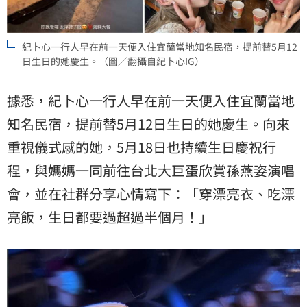
紀卜心一行人早在前一天便入住宜蘭當地知名民宿，提前替5月12
日生日的她慶生。（圖／翻攝自紀卜心IG）
據悉，紀卜心一行人早在前一天便入住宜蘭當地
知名民宿，提前替5月12日生日的她慶生。向來
重視儀式感的她，5月18日也持續生日慶祝行
程，與媽媽一同前往台北大巨蛋欣賞孫燕姿演唱
會，並在社群分享心情寫下：「穿漂亮衣、吃漂
亮飯，生日都要過超過半個月！」