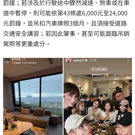
罰鍰；若涉及於行駛途中驟然減速、煞車或在車
道中暫停，則可能依第43條處6,000元至24,000
元罰鍰，並吊扣汽車牌照3個月，且須接受道路
交通安全講習；若因此肇事，甚至可能面臨吊銷
駕照等更重處分。