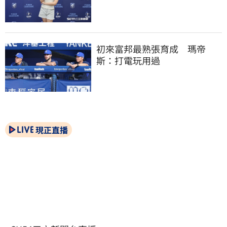
初來富邦最熟張育成　瑪帝
斯：打電玩用過
現正直播