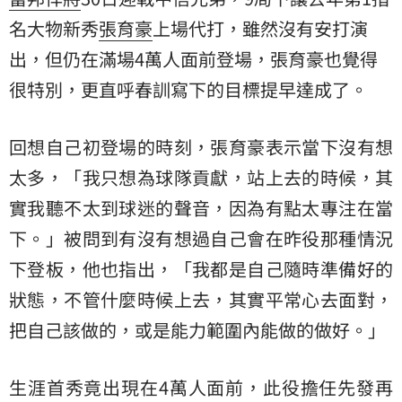
名大物新秀
張育豪
上場代打，雖然沒有安打演
出，但仍在滿場4萬人面前登場，張育豪也覺得
很特別，更直呼春訓寫下的目標提早達成了。
回想自己初登場的時刻，張育豪表示當下沒有想
太多，「我只想為球隊貢獻，站上去的時候，其
實我聽不太到球迷的聲音，因為有點太專注在當
下。」被問到有沒有想過自己會在昨役那種情況
下登板，他也指出，「我都是自己隨時準備好的
狀態，不管什麼時候上去，其實平常心去面對，
把自己該做的，或是能力範圍內能做的做好。」
生涯首秀竟出現在4萬人面前，此役擔任先發再