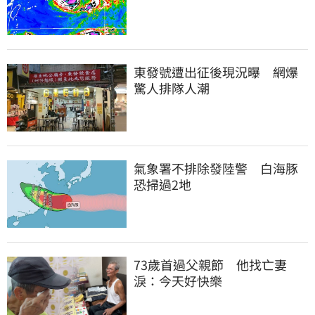
東發號遭出征後現況曝　網爆
驚人排隊人潮
氣象署不排除發陸警　白海豚
恐掃過2地
73歲首過父親節　他找亡妻
淚：今天好快樂