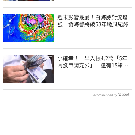
週末影響最劇！白海豚對流增
強 發海警將破68年颱風紀錄
小確幸！一早入帳4.2萬「5年
內沒申請充公」 還有18筆錢
連發到8月底
Recommended by