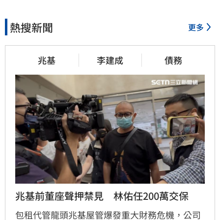
熱搜新聞
更多
兆基
李建成
債務
兆基前董座聲押禁見　林佑任200萬交保
包租代管龍頭兆基屋管爆發重大財務危機，公司