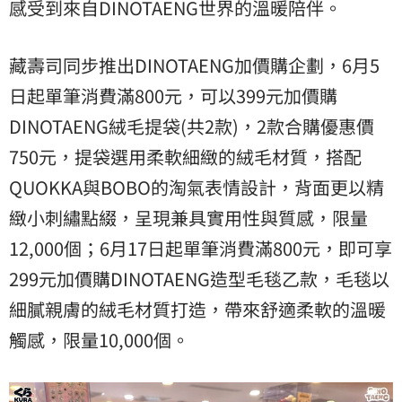
感受到來自DINOTAENG世界的溫暖陪伴。
藏壽司同步推出DINOTAENG加價購企劃，6月5
日起單筆消費滿800元，可以399元加價購
DINOTAENG絨毛提袋(共2款)，2款合購優惠價
750元，提袋選用柔軟細緻的絨毛材質，搭配
QUOKKA與BOBO的淘氣表情設計，背面更以精
緻小刺繡點綴，呈現兼具實用性與質感，限量
12,000個；6月17日起單筆消費滿800元，即可享
299元加價購DINOTAENG造型毛毯乙款，毛毯以
細膩親膚的絨毛材質打造，帶來舒適柔軟的溫暖
觸感，限量10,000個。