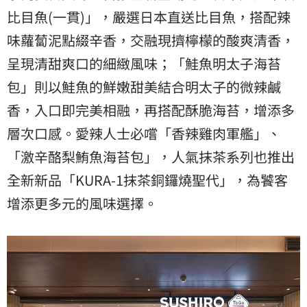
比目魚(一貫)」，嚴選日本直送比目魚，搭配辣
味蘿蔔泥點綴辛香，交融現擠檸檬的酸爽清香，
呈現清甜爽口的細緻風味；「鮭魚明太子海苔
包」則以鮭魚的鮮嫩甜美結合明太子的微辣鹹
香，入口即完美相融，再搭配酥脆海苔，增添多
層次口感。愛辣人士必嚐「香辣雞肉軍艦」、
「激辛酪梨鮪魚海苔包」，人氣抹茶系列也推出
全新新品「KURA-1抹茶銅鑼燒聖代」，為饕客
增添更多元的風味選擇。