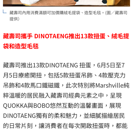
藏壽司內用消費滿額可加價購絨毛提袋、造型毛毯。(圖／藏壽司
提供）
藏壽司攜手 DINOTAENG推出13款扭蛋、絨毛提
袋和造型毛毯
藏壽司推出13款DINOTAENG 扭蛋，6月5日至7
月5日療癒開扭，包括5款扭蛋吊飾、4款壓克力
吊飾和4款馬口鐵磁鐵，此次特別將Marshville純
粹溫暖的居民融入藏壽司經典元素之中，呈現
QUOKKA與BOBO悠然互動的溫馨畫面，展現
DINOTAENG獨有的柔和魅力，並細膩描繪居民
的日常片刻，讓消費者在每次開啟扭蛋時，都能