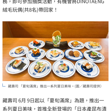
務，即可參加抽獎活動，有機會將DINOTAENG
絨毛玩偶(共8名)帶回家！
藏壽司 「夏旬滿席」推出一系列夏日美味。(圖／藏壽司提供）
藏壽司 6月 9日起以「夏旬滿席」為題，推出一
系列夏日美味，首推全新登場的「日本產昆布漬