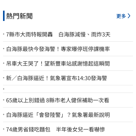
熱門新聞
更多
7縣市大雨特報開轟 白海豚減慢、雨炸3天
白海豚最快今發海警！專家曝停班停課機率
吊車大王哭了！望新豐車站感謝憶起這瞬間
新／白海豚逼近！氣象署宣布14:30發海警
65歲以上別錯過 8縣市老人健保補助一次看
白海豚逼近「會發陸警」？氣象署最新說明
74歲男省錢吃麵包 半年後女兒一看嚇慘