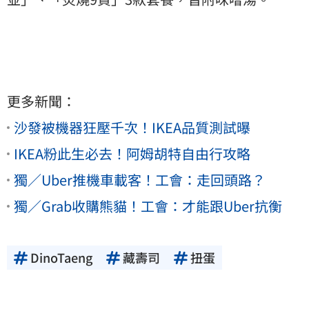
更多新聞：
沙發被機器狂壓千次！IKEA品質測試曝
IKEA粉此生必去！阿姆胡特自由行攻略
獨／Uber推機車載客！工會：走回頭路？
獨／Grab收購熊貓！工會：才能跟Uber抗衡
DinoTaeng
藏壽司
扭蛋