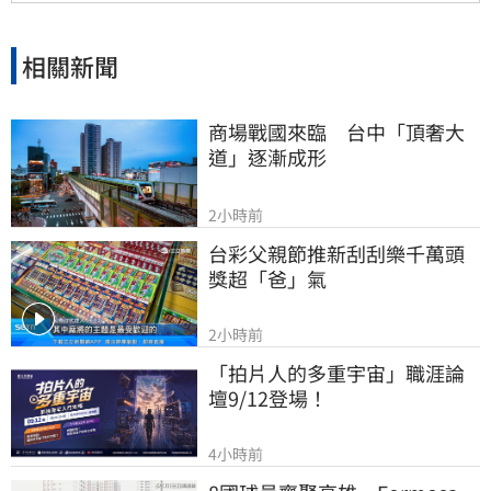
相關新聞
商場戰國來臨　台中「頂奢大
道」逐漸成形
2小時前
台彩父親節推新刮刮樂千萬頭
獎超「爸」氣
2小時前
「拍片人的多重宇宙」職涯論
壇9/12登場！
4小時前