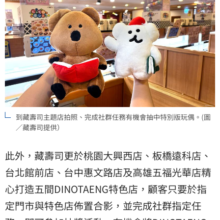
到藏壽司主題店拍照、完成社群任務有機會抽中特別版玩偶。(圖
／藏壽司提供）
此外，藏壽司更於桃園大興西店、板橋遠科店、
台北館前店、台中惠文路店及高雄五福光華店精
心打造五間DINOTAENG特色店，顧客只要於指
定門市與特色店佈置合影，並完成社群指定任