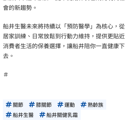
會的新趨勢。
船井生醫未來將持續以「預防醫學」為核心，從
居家訓練、日常放鬆到行動力維持，提供更貼近
消費者生活的保養選擇，讓船井陪你一直健康下
去。
＃
關節
膝關節
運動
熟齡族
船井生醫
船井關健乳霜