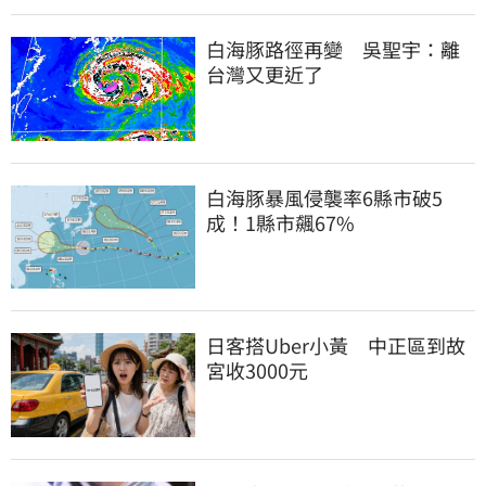
白海豚路徑再變　吳聖宇：離
台灣又更近了
白海豚暴風侵襲率6縣市破5
成！1縣市飆67%
日客搭Uber小黃　中正區到故
宮收3000元