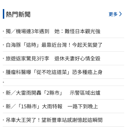
熱門新聞
更多
獨／機場連3年遇到 她：難怪日本觀光強
白海豚「這時」最靠近台灣！今起天氣變了
旅遊返家驚見3行李 退休夫妻好心情全毀
腫瘤科醫曝「從不吃這道菜」恐多種癌上身
新／大雷雨開轟「2縣市」 示警區域出爐
新／「15縣市」大雨特報 一路下到晚上
吊車大王哭了！望新豐車站感謝憶起這瞬間