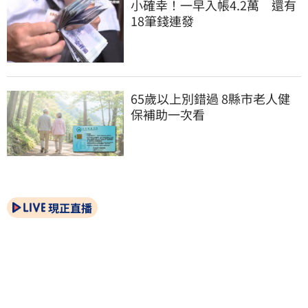
小確幸！一早入帳4.2萬　還有
18筆錢連發
65歲以上別錯過 8縣市老人健
保補助一次看
現正直播