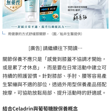
用健康的方式舒緩膝關節。（圖／船井生醫提供）
[廣告] 請繼續往下閱讀…
關節保養不應只是「感覺到膝蓋不協調才開始，
或是累了才休息」，而是要在日常活動中建立可
持續的照護習慣。針對膝部、手肘、腰等容易產
生緊繃與不適的部位，透過外用型保養產品搭配
按摩，可協助放鬆局部、提升活動時的舒適感。
結合Celadrin與葡萄糖胺保養概念