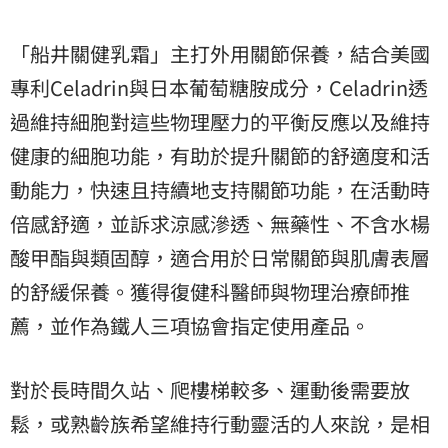
「船井關健乳霜」主打外用關節保養，結合美國
專利Celadrin與日本葡萄糖胺成分，Celadrin透
過維持細胞對這些物理壓力的平衡反應以及維持
健康的細胞功能，有助於提升關節的舒適度和活
動能力，快速且持續地支持關節功能，在活動時
倍感舒適，並訴求涼感滲透、無藥性、不含水楊
酸甲酯與類固醇，適合用於日常關節與肌膚表層
的舒緩保養。獲得復健科醫師與物理治療師推
薦，並作為鐵人三項協會指定使用產品。
對於長時間久站、爬樓梯較多、運動後需要放
鬆，或熟齡族希望維持行動靈活的人來說，是相