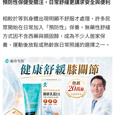
預防性保健受關注，日常舒緩更講求安全與便利
相較於等到身體出現明顯不舒服才處理，許多民
眾開始在日常加入「預防性」保養。無藥性舒緩
方式因不含西藥與類固醇，成為不少人居家保
養、運動後放鬆或熟齡族日常照護的選擇之一。