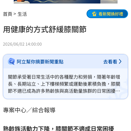
首頁
生活
看新聞換好禮
用健康的方式舒緩膝關節
2026/06/02 14:00:00
阿立幫你摘要新聞重點
去看看
關節承受著日常生活中的各種壓力和勞損，隨著年齡增
長、長期站立、上下樓梯頻繁或運動後累積負擔，膝關
節不適已成為許多熟齡族與高活動量族群的日常困擾。
從起身吃力、走路緩慢，到天氣變化時的不適感，膝關
節狀態與行動力往往直接影響外出意願與生活品質。
專案中心／綜合報導
熟齡族活動力下降，膝關節不適成日常困擾