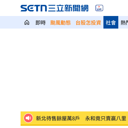
即時
颱風動態
台股怎投資
社會
熱
新／Sandisk挫5%！台指期翻紅站回440
勞動部：Uber Eats疊單計算方式違法
00
斷交國200萬磅蝦遭我友邦封殺！業者慘
新北待售餘屋萬8戶 永和竟只賣贏八里
為5億商機翻臉 肥大叔插刀：要死一起