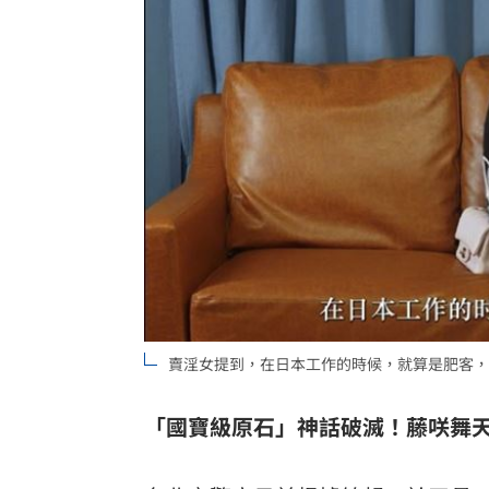
賣淫女提到，在日本工作的時候，就算是肥客，
「國寶級原石」神話破滅！藤咲舞