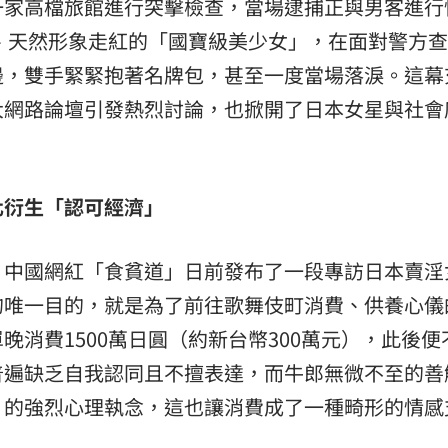
一家高檔旅館進行突擊檢查，當場逮捕正與男客進行
、天然形象走紅的「國寶級美少女」，在面對警方
邊，雙手緊緊抱著名牌包，甚至一度當場落淚。這幕
大網路論壇引發熱烈討論，也掀開了日本女星與社會
化衍生「認可經濟」
，中國網紅「食貧道」日前發布了一段專訪日本賣淫
的唯一目的，就是為了前往歌舞伎町消費、供養心儀
消費1500萬日圓（約新台幣300萬元），此後便
普遍缺乏自我認同且不擅表達，而牛郎無微不至的善
」的強烈心理執念，這也讓消費成了一種畸形的情感