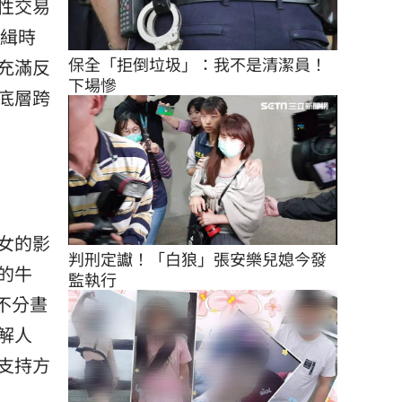
性交易
查緝時
保全「拒倒垃圾」：我不是清潔員！
充滿反
下場慘
底層跨
女的影
判刑定讞！「白狼」張安樂兒媳今發
的牛
監執行
不分晝
解人
支持方