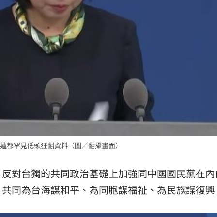
蓮都罕見低頭狂翻資料（圖／翻攝畫面）
、反對台獨的共同政治基礎上加強同中國國民黨在內
，共同為台海謀和平、為同胞謀福祉、為民族謀復興