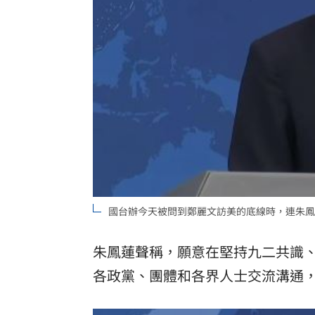
國台辦今天被問到鄭麗文訪美的底線時，連朱鳳
朱鳳蓮聲稱，願意在堅持九二共識
各政黨、團體和各界人士交流溝通