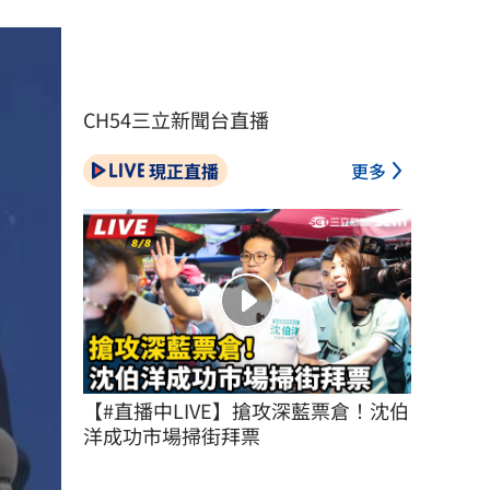
CH54三立新聞台直播
現正直播
更多
【#直播中LIVE】搶攻深藍票倉！沈伯
洋成功市場掃街拜票