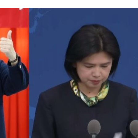
軍
09:17
願望
09:16
進度
09:16
腦
09:09
」氣
12:00
成形
12:00
場！
10:30