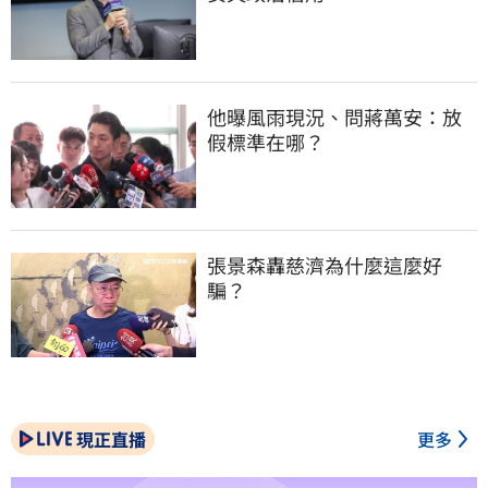
他曝風雨現況、問蔣萬安：放
假標準在哪？
張景森轟慈濟為什麼這麼好
騙？
現正直播
更多