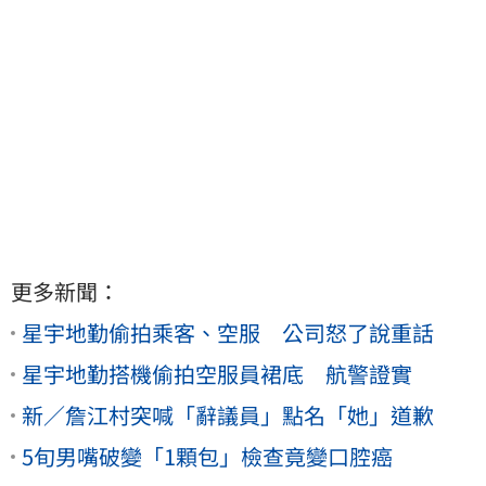
更多新聞：
星宇地勤偷拍乘客、空服 公司怒了說重話
星宇地勤搭機偷拍空服員裙底 航警證實
新／詹江村突喊「辭議員」點名「她」道歉
5旬男嘴破變「1顆包」檢查竟變口腔癌