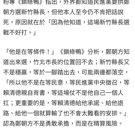
粉專《鎖綠鴨》指出，外界都知道民進黨要拱鄭
朝方選新竹縣長，但他本人至今仍不肯把話說
死，原因就在於「因為他知道，這場新竹縣長選
戰不好打。」
「他是在等條件！」《鎖綠鴨》分析，鄭朝方知
道出來選，竹北市長的位置回不去；新竹縣長又
不是穩贏，等於一腳踏出去，可能兩邊都落空，
「所以他不是在等民意，等民進黨中央徵召，等
賴清德親自背書，等這場仗不是他自己一個人
扛；更重要的是，等賴清德給他承諾、給他退
路、給他一個就算輸了也不會太難看的安排。」
認為鄭朝方不是勇敢承擔，而是在精算風險。