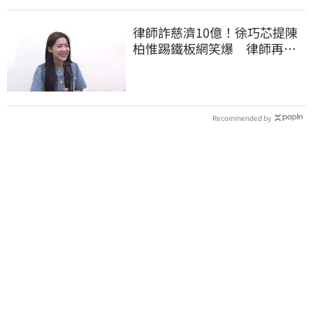
律師詐慈濟10億！徐巧芯提陳
柏惟踢鐵板網笑爆 律師再曬1
照補刀
Recommended by