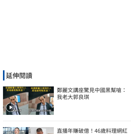
延伸閱讀
鄭麗文講座驚見中國黑幫嗆：
我老大郭良琪
直播年賺破億！46歲料理網紅