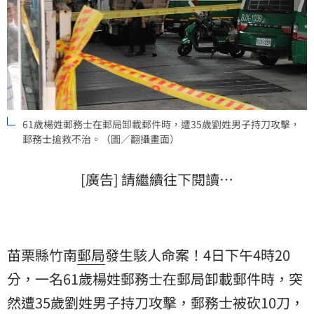
61歲楊姓郵務士在郵局卸載郵件時，遭35歲劉姓男子持刀攻擊，
郵務士搶救不治。（圖／翻攝畫面）
[廣告] 請繼續往下閱讀…
苗栗縣竹南
郵局
發生駭人命案！4日下午4時20
分，一名61歲楊姓郵務士在郵局卸載郵件時，突
然遭35歲劉姓男子持刀攻擊，郵務士被砍10刀，