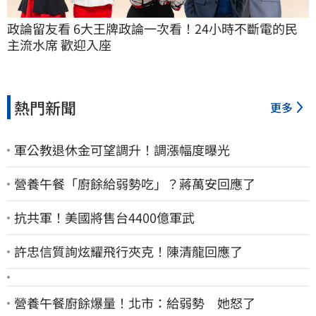
政論留友看 6大王牌政論一次看！24小時不斷電的民
主流水席 歡迎入座
熱門新聞
更多
軍公教退休金可望調升！調漲幅度曝光
營養午餐「廚餘給弱勢吃」？蔣萬安回應了
抗共軍！美國將售台4400億軍武
許忠信質詢炫耀飛行夾克！陳清龍回應了
營養午餐廚餘爆量！北市：給弱勢 她怒了