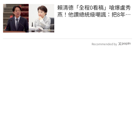
賴清德「全程0看稿」嗆爆盧秀
燕！他讚總統級嘲諷：把8年總
帳一次掀翻
Recommended by