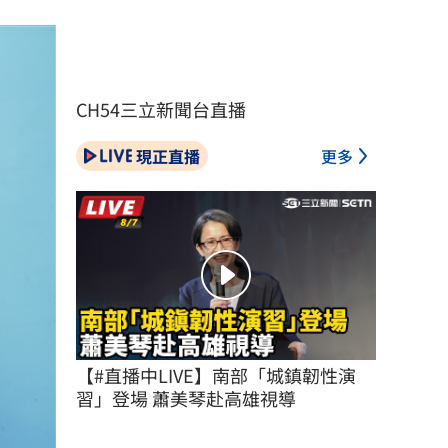
CH54三立新聞台直播
現正直播
更多
【#直播中LIVE】南部「城鎮韌性演
習」登場 蕭美琴赴高雄視導