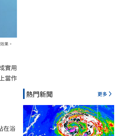
效果。
成實用
上當作
熱門新聞
更多
貼在浴