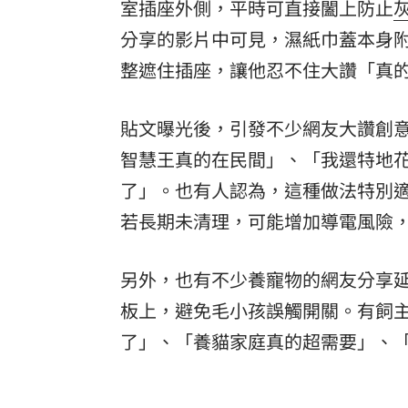
室插座外側，平時可直接闔上防止
分享的影片中可見，濕紙巾蓋本身
整遮住插座，讓他忍不住大讚「真
貼文曝光後，引發不少網友大讚創
智慧王真的在民間」、「我還特地
了」。也有人認為，這種做法特別
若長期未清理，可能增加導電風險
另外，也有不少養寵物的網友分享
板上，避免毛小孩誤觸開關。有飼
了」、「養貓家庭真的超需要」、