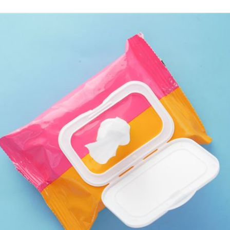
區曝
08:37
道歉
08:36
聲
08:34
15