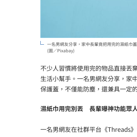
一名男網友分享，家中長輩竟把用完的濕紙巾蓋
(圖／Pixabay)
不少人習慣將使用完的物品直接丟
生活小幫手。一名男網友分享，家
保護蓋，不僅能防塵，還兼具一定
濕紙巾用完別丟 長輩曝神功能眾
一名男網友在社群平台《Thread