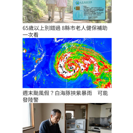
65歲以上別錯過 8縣市老人健保補助
一次看
週末颱風假？白海豚挾紫暴雨　可能
發陸警