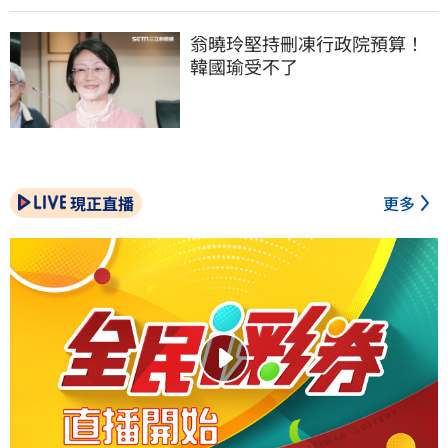
翁曉玲堅持刪凍行政院預算！
韓國瑜受不了
現正直播
更多