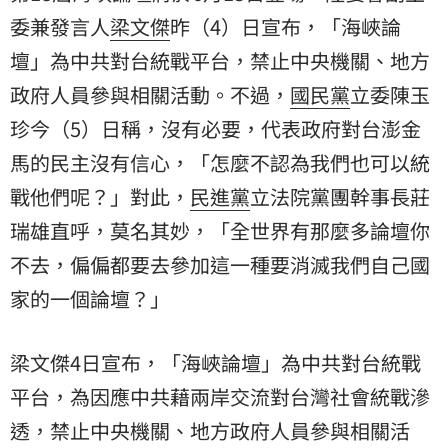
委兼發言人
梁文傑
昨（4）日宣布，「海峽論
壇」為中共對台統戰平台，禁止中央機關、地方
政府人員參與相關活動。不過，
國民黨
立委
陳玉
珍
今（5）日稱，沒有必要，代表政府對台澎金
馬的民主沒有信心，「怎麼不認為我們也可以統
戰他們呢？」對此，
民進黨
立法院黨團幹事長
莊
瑞雄
直呼，莫名其妙，「全世界有那麼多論壇你
不去，偏偏都要去參加這一種要消滅我們自己國
家的一個論壇？」
梁文傑4日宣布，「海峽論壇」為中共對台統戰
平台，為因應中共藉兩岸交流對台灣社會統戰滲
透，禁止中央機關、地方政府人員參與相關活