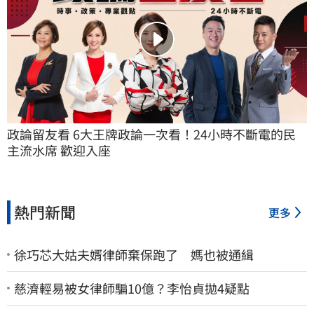
政論留友看 6大王牌政論一次看！24小時不斷電的民
主流水席 歡迎入座
熱門新聞
更多
徐巧芯大姑夫婿律師棄保跑了 媽也被通緝
慈濟輕易被女律師騙10億？李怡貞拋4疑點