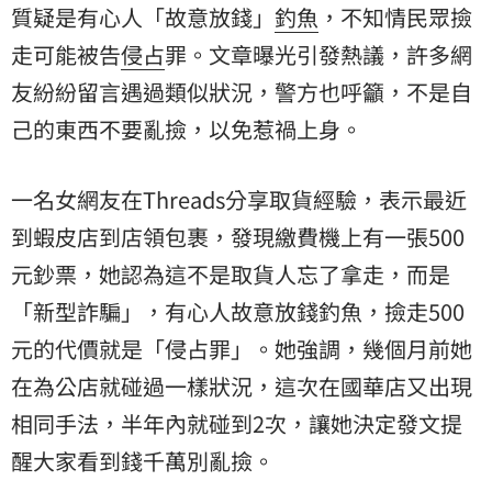
質疑是有心人「故意放錢」
釣魚
，不知情民眾撿
走可能被告
侵占
罪。文章曝光引發熱議，許多網
友紛紛留言遇過類似狀況，警方也呼籲，不是自
己的東西不要亂撿，以免惹禍上身。
一名女網友在Threads分享取貨經驗，表示最近
到蝦皮店到店領包裹，發現繳費機上有一張500
元鈔票，她認為這不是取貨人忘了拿走，而是
「新型詐騙」，有心人故意放錢釣魚，撿走500
元的代價就是「侵占罪」。她強調，幾個月前她
在為公店就碰過一樣狀況，這次在國華店又出現
相同手法，半年內就碰到2次，讓她決定發文提
醒大家看到錢千萬別亂撿。