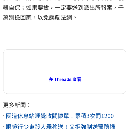
器自保；如果要撿，一定要送到派出所報案，千
萬別撿回家，以免誤觸法網。
在 Threads 查看
更多新聞：
國道休息站睡覺收關懷單！累積3次罰1200
眼鏡行少東殺人罪移送！父拒強制送醫釀禍