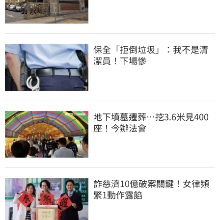
保全「拒倒垃圾」：我不是清
潔員！下場慘
地下墳墓遷葬…挖3.6米見400
座！今辦法會
詐慈濟10億破案關鍵！女律頻
繁1動作露餡