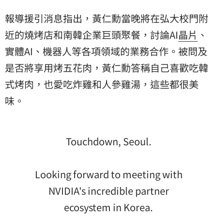
報導援引消息指出，黃仁勳當晚將在弘大校門附
近的燒烤店和南韓企業巨頭聚餐，討論AI
晶片
、
實體AI、機器人等各項領域的業務合作。被問及
是否將享用烤五花肉，黃仁勳答稱自己喜歡吃韓
式烤肉，也愛吃炸雞和人參雞湯，這些都很美
味。
Touchdown, Seoul.
Looking forward to meeting with
NVIDIA's incredible partner
ecosystem in Korea.