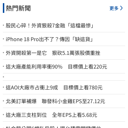
熱門新聞
更多
股民心碎！外資狠殺7金融「這檔最慘」
iPhone 18 Pro出不了？傳因「缺這貨」
外資開殺第一是它 狠砍5.1萬張股價重挫
這大廠產能利用率衝90% 目標價上看220元
這AOI大廠市占衝上9成 目標價上看780元
北美訂單補爆 聯發科小金雞EPS至27.12元
這大廠三支柱到位 全年EPS上看5.68元