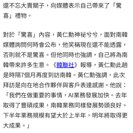
還不忘大賣關子，向媒體表示自己帶來了「驚
喜」禮物。
對於「驚喜」內容，黃仁勳神祕兮兮，面對南韓
媒體詢問何時會公布，他笑稱現在還不能透露，
否則就不是驚喜。但他同時也強調，自己將為南
韓帶來許多生意。《
韓聯社
》報導，黃仁勳此趟
是時隔7個月再度到訪南韓。黃仁勳強調，此次
拜訪是向在地合作夥伴與客戶表達感謝。他說：
「我們在做重要的事情，AI業務發展加快。去年
取得了豐碩成果，南韓業務同樣發展勢頭良好。
下半年業務規模有望大於上半年，明年將取得更
大成果。」