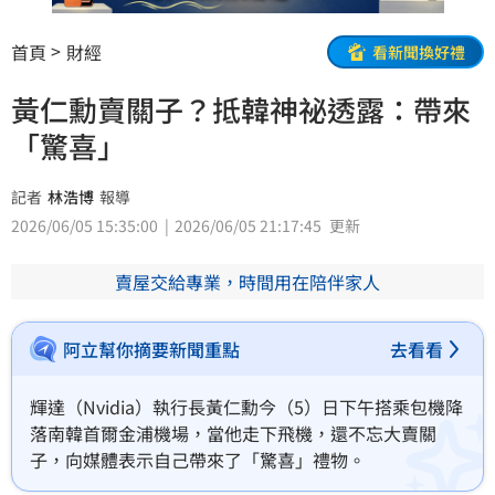
首頁
財經
看新聞換好禮
黃仁勳賣關子？抵韓神祕透露：帶來
「驚喜」
記者
林浩博
報導
2026/06/05 15:35:00
2026/06/05 21:17:45
更新
賣屋交給專業，時間用在陪伴家人
阿立幫你摘要新聞重點
去看看
輝達（Nvidia）執行長黃仁勳今（5）日下午搭乘包機降
落南韓首爾金浦機場，當他走下飛機，還不忘大賣關
子，向媒體表示自己帶來了「驚喜」禮物。