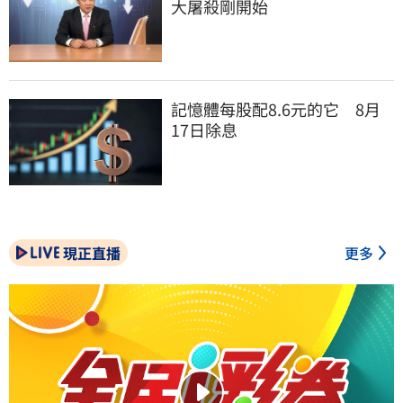
大屠殺剛開始
記憶體每股配8.6元的它　8月
17日除息
現正直播
更多