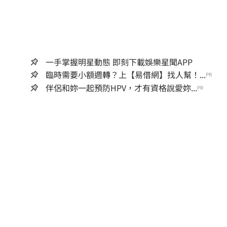
一手掌握明星動態 即刻下載娛樂星聞APP
臨時需要小額週轉？上【易借網】找人幫！...
PR
伴侶和妳一起預防HPV，才有資格說愛妳...
PR