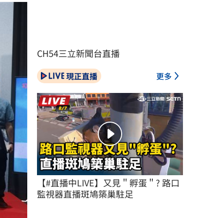
CH54三立新聞台直播
現正直播
更多
【#直播中LIVE】又見＂孵蛋＂? 路口
監視器直播斑鳩築巢駐足