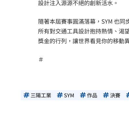
設計注入源源不絕的創新活水。
隨著本屆賽事圓滿落幕，SYM 也
所有對交通工具設計抱持熱情、渴
獎金的行列，讓世界看見你的移動
＃
三陽工業
SYM
作品
決賽