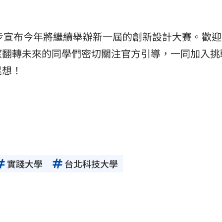
同步宣布今年將繼續舉辦新一屆的創新設計大賽。歡
望翻轉未來的同學們密切關注官方引導，一同加入挑
異想！
實踐大學
台北科技大學