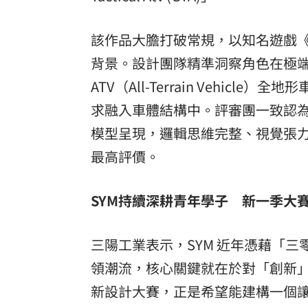
該作品大膽打破常規，以知名遊戲《俠盜
背景。設計團隊精準洞察角色在極
ATV（All-Terrain Vehi
求融入車體結構中。評審團一致認為
模型呈現，邏輯思維完整、視覺張
最高評價。
SYM持續深耕青年學子 新一季大
三陽工業表示，SYM 近年憑藉「三
領潮流，核心關鍵就在於對「創新」
新設計大賽，正是希望能建構一個