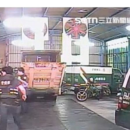
奇怪
18:44
餡
18:43
車
18:38
色
18:38
15