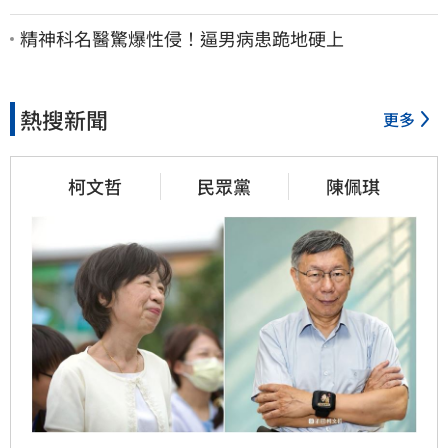
灣又更近一點
精神科名醫驚爆性侵！逼男病患跪地硬上
熱搜新聞
更多
柯文哲
民眾黨
陳佩琪