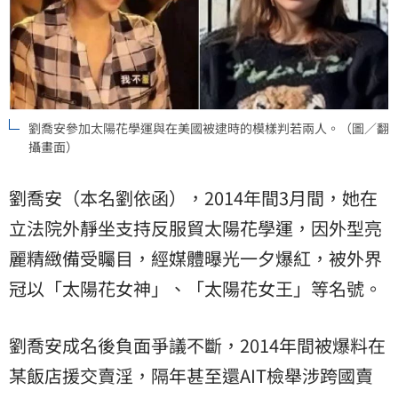
劉喬安參加太陽花學運與在美國被逮時的模樣判若兩人。（圖／翻
攝畫面）
劉喬安（本名劉依函），2014年間3月間，她在
立法院外靜坐支持反服貿太陽花學運，因外型亮
麗精緻備受矚目，經媒體曝光一夕爆紅，被外界
冠以「太陽花女神」、「太陽花女王」等名號。
劉喬安成名後負面爭議不斷，2014年間被爆料在
某飯店援交賣淫，隔年甚至還AIT檢舉涉跨國賣