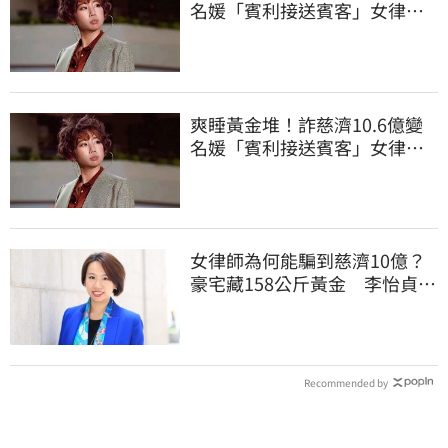
名媛「賓利接送賓客」女律師
超奢華生活曝光
爽睡黃金堆！詐慈濟10.6億變
名媛「賓利接送賓客」女律師
超奢華生活曝光
女律師為何能騙到慈濟10億？
豪宅藏158公斤黃金 李怡貞驚
曝背後身分
Recommended by