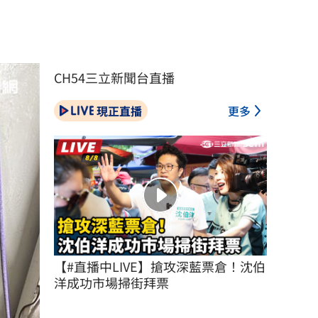
CH54三立新聞台直播
現正直播
更多
【#直播中LIVE】搶攻深藍票倉！沈伯
洋成功市場掃街拜票