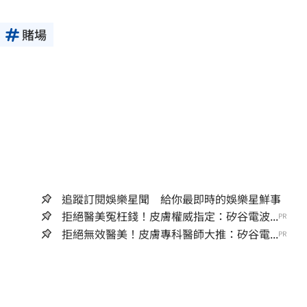
賭場
追蹤訂閱娛樂星聞 給你最即時的娛樂星鮮事
拒絕醫美冤枉錢！皮膚權威指定：矽谷電波...
PR
拒絕無效醫美！皮膚專科醫師大推：矽谷電...
PR