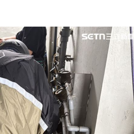
！
08:35
1
08:30
壞
08:22
網
08:11
成形
12:00
」氣
12:00
場！
10:30