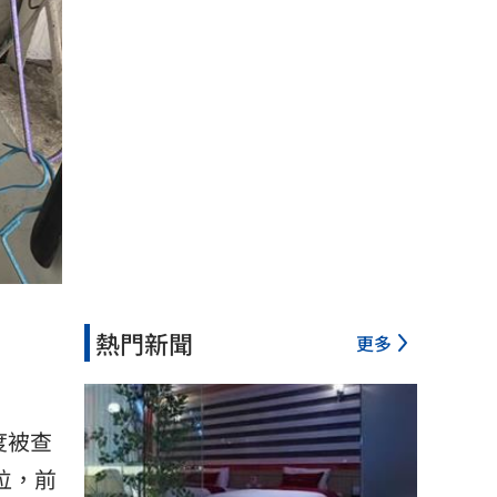
熱門新聞
更多
度被查
位，前