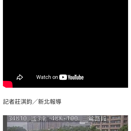
記者莊淇鈞／新北報導