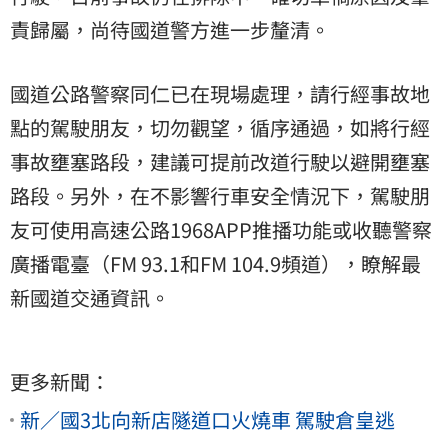
責歸屬，尚待國道警方進一步釐清。
國道公路警察同仁已在現場處理，請行經事故地
點的駕駛朋友，切勿觀望，循序通過，如將行經
事故壅塞路段，建議可提前改道行駛以避開壅塞
路段。另外，在不影響行車安全情況下，駕駛朋
友可使用高速公路1968APP推播功能或收聽警察
廣播電臺（FM 93.1和FM 104.9頻道），瞭解最
新國道交通資訊。
更多新聞：
新／國3北向新店隧道口火燒車 駕駛倉皇逃