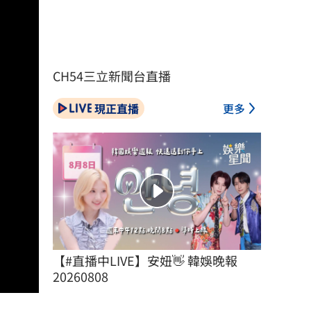
CH54三立新聞台直播
現正直播
更多
【#直播中LIVE】安妞👋 韓娛晚報 
20260808