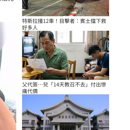
特斯拉撞12車！目擊者：賓士擋下救
好多人
父代簽…兒「14天教召不去」付出慘
痛代價