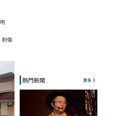
咆
，刺傷
熱門新聞
更多