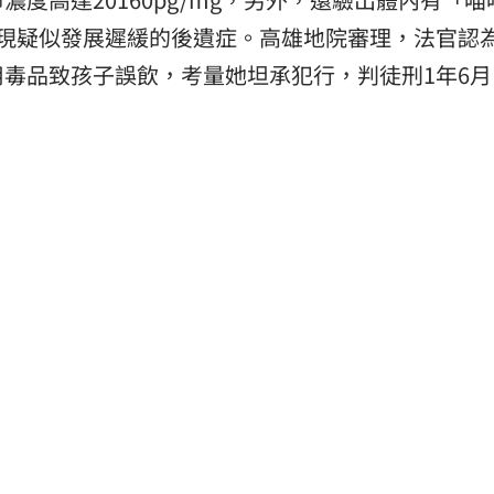
出現疑似發展遲緩的後遺症。高雄地院審理，法官認
毒品致孩子誤飲，考量她坦承犯行，判徒刑1年6月