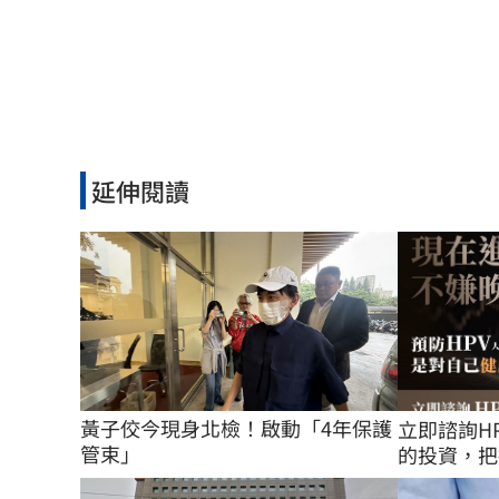
延伸閱讀
黃子佼今現身北檢！啟動「4年保護
立即諮詢H
管束」
的投資，把