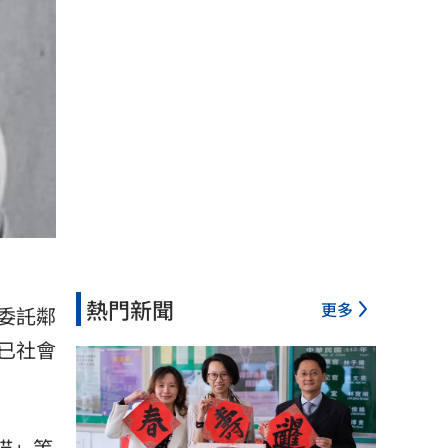
熱門新聞
更多
委託鄰
已社會
喵」等