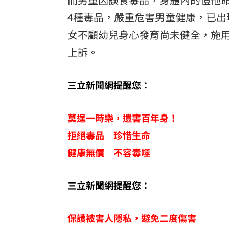
4種毒品，嚴重危害男童健康，已
女不顧幼兒身心發育尚未健全，施用
上訴。
三立新聞網提醒您：
莫逞一時樂，遺害百年身！
拒絕毒品 珍惜生命
健康無價 不容毒噬
三立新聞網提醒您：
保護被害人隱私，避免二度傷害