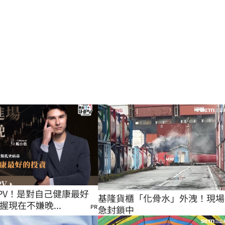
PV！是對自己健康最好
基隆貨櫃「化骨水」外洩！現場
握現在不嫌晚...
PR
急封鎖中