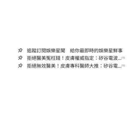
追蹤訂閱娛樂星聞 給你最即時的娛樂星鮮事
拒絕醫美冤枉錢！皮膚權威指定：矽谷電波...
PR
拒絕無效醫美！皮膚專科醫師大推：矽谷電...
PR