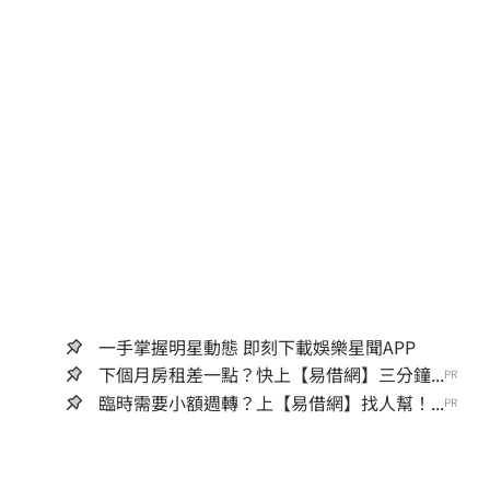
一手掌握明星動態 即刻下載娛樂星聞APP
下個月房租差一點？快上【易借網】三分鐘...
PR
臨時需要小額週轉？上【易借網】找人幫！...
PR