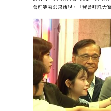
會前笑著跟媒體說，「我會拜託大