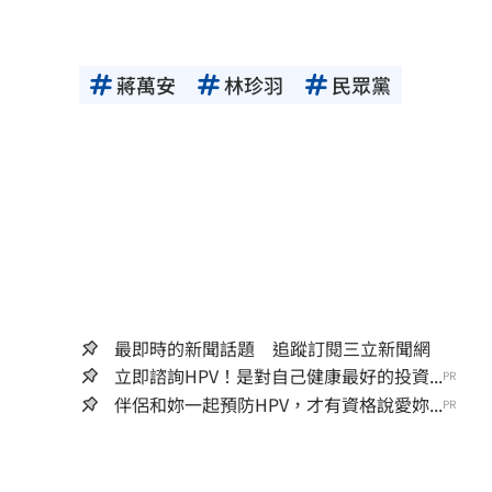
蔣萬安
林珍羽
民眾黨
最即時的新聞話題 追蹤訂閱三立新聞網
立即諮詢HPV！是對自己健康最好的投資...
PR
伴侶和妳一起預防HPV，才有資格說愛妳...
PR