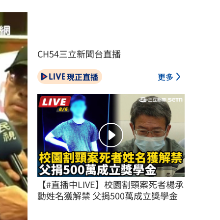
CH54三立新聞台直播
現正直播
更多
【#直播中LIVE】校園割頸案死者楊承
勳姓名獲解禁 父捐500萬成立獎學金