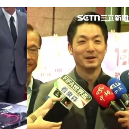
回應
16:49
6:48
了
16:47
亡
16:47
可能
12:00
」
18:00
意
13:00