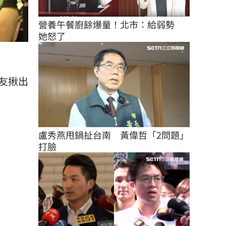
營養午餐廚餘爆量！北市：給弱勢　
她怒了
網友揪出
盧秀燕甩鍋扯台南　黃偉哲「2問題」
打臉