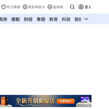
阿立導讀
寶島神很大
富房網
登入
兩岸
運動
財經
專題
新奇
科技
旅遊
汽車
寵物