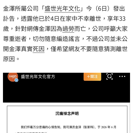
金澤所屬公司「
盛世光年文化
」今（6日）發出
訃告，透露他已於4日在家中不幸離世，享年33
歲，針對網傳金澤因為
過勞
而亡，公司呼籲大家
尊重逝者，切勿隨意編造謠言，不過公司並未公
開金澤真實
死因
，僅希望網友不要隨意猜測離世
原因。