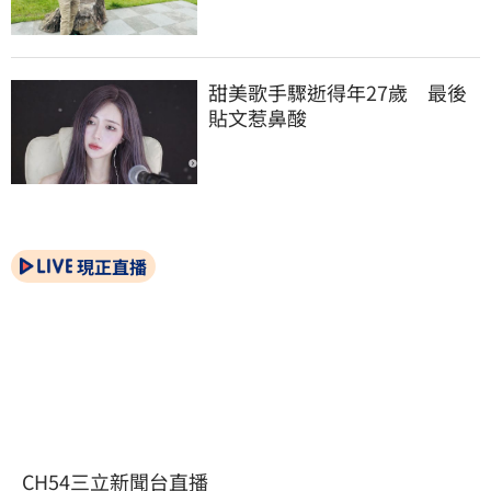
甜美歌手驟逝得年27歲　最後
貼文惹鼻酸
現正直播
CH54三立新聞台直播