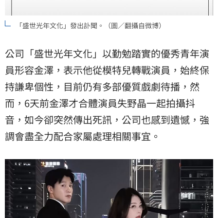
「盛世光年文化」發出訃聞。（圖／翻攝自微博）
公司「盛世光年文化」以勤勉踏實的優秀青年演
員形容金澤，表示他從模特兒轉戰演員，始終保
持謙卑個性，目前仍有多部優質戲劇待播，然
而，6天前金澤才合體演員失野晶一起拍攝抖
音，如今卻突然傳出死訊，公司也感到遺憾，強
調會盡全力配合家屬處理相關事宜。