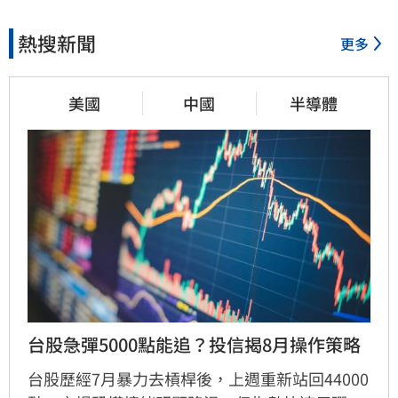
熱搜新聞
更多
美國
中國
半導體
台股急彈5000點能追？投信揭8月操作策略
台股歷經7月暴力去槓桿後，上週重新站回44000