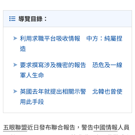
導覽目錄：
利用求職平台吸收情報 中方：純屬捏
造
要求撰寫涉及機密的報告 恐危及一線
軍人生命
英國去年就提出相關示警 北韓也曾使
用此手段
五眼聯盟
近日發布聯合報告，警告
中國
情報
人員