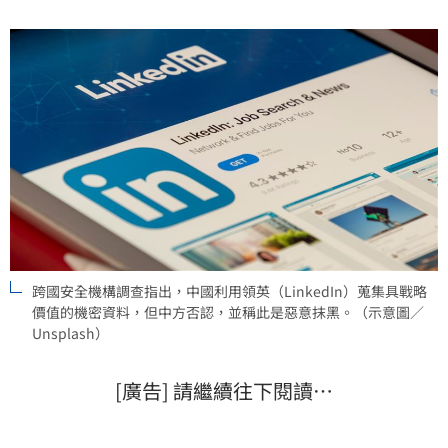
動的手段，已引發國際社會高度關注與防範。
跨國安全機構調查指出，中國利用領英（LinkedIn）蒐集具戰略
價值的機密資料，但中方否認，並稱此是惡意抹黑。（示意圖／
Unsplash）
[廣告] 請繼續往下閱讀…