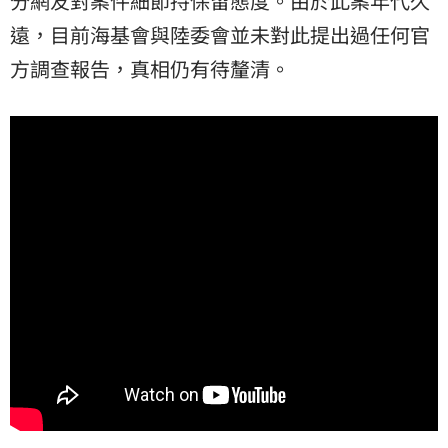
分網友對案件細節持保留態度。由於此案年代久
遠，目前海基會與陸委會並未對此提出過任何官
方調查報告，真相仍有待釐清。