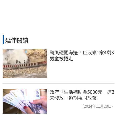
延伸閱讀
颱風硬闖海邊！巨浪來1家4剩3 
男童被捲走
政府「生活補助金5000元」連3
天發放 逾期視同放棄
(2024年11月28日)