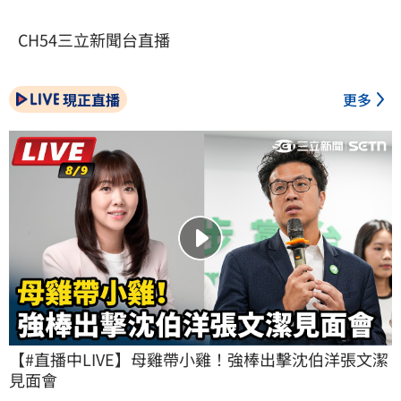
CH54三立新聞台直播
現正直播
更多
【#直播中LIVE】母雞帶小雞！強棒出擊沈伯洋張文潔
見面會