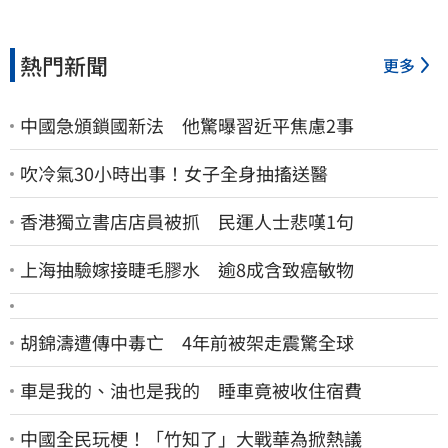
熱門新聞
更多
中國急頒鎖國新法 他驚曝習近平焦慮2事
吹冷氣30小時出事！女子全身抽搐送醫
香港獨立書店店員被抓 民運人士悲嘆1句
上海抽驗嫁接睫毛膠水 逾8成含致癌敏物
胡錦濤遭傳中毒亡 4年前被架走震驚全球
車是我的、油也是我的 睡車竟被收住宿費
中國全民玩梗！「竹知了」大戰華為掀熱議