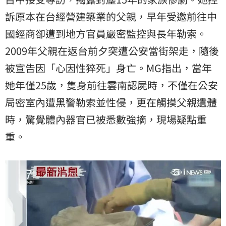
訴原本在台經營建築業的父親，早年受邀前往中
國經商卻遭到地方官員嚴密監控與長年勒索。
2009年父親在返台前夕突遭公安當街架走，隨後
被宣告因「心因性猝死」身亡。MG指出，當年
她年僅25歲，隻身前往雲南認屍時，不僅在公安
局密室內遭黑警勒索並性侵，更在觸摸父親遺體
時，驚覺體內器官已被悉數強摘，現場疑點重
重。