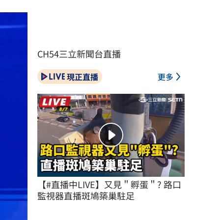
CH54三立新聞台直播
現正直播
更多
【#直播中LIVE】又見＂孵蛋＂? 路口
監視器直播斑鳩築巢駐足