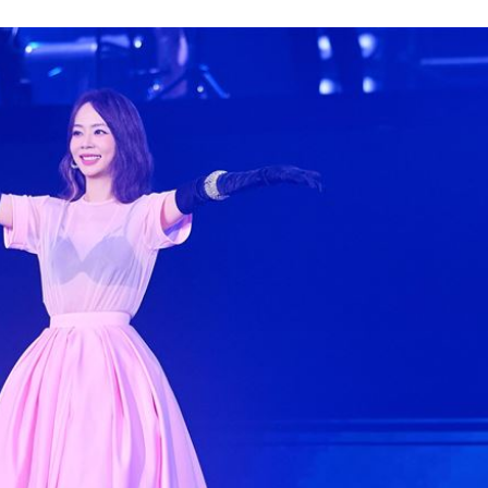
04:04
拉鋸
03:10
分
03:08
創高
03:06
成形
12:00
」氣
12:00
場！
10:30