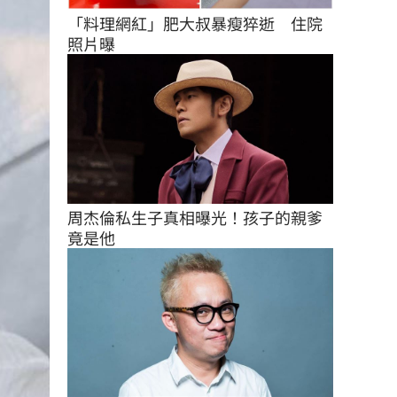
「料理網紅」肥大叔暴瘦猝逝　住院
照片曝
周杰倫私生子真相曝光！孩子的親爹
竟是他