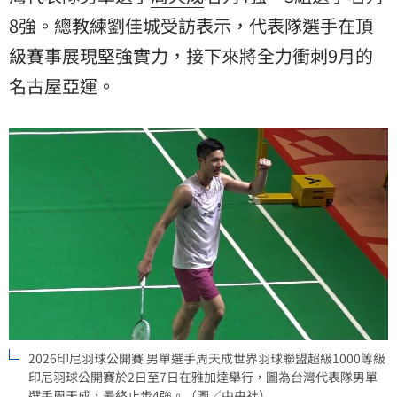
8強。總教練劉佳城受訪表示，代表隊選手在頂
級賽事展現堅強實力，接下來將全力衝刺9月的
名古屋
亞運。
2026印尼羽球公開賽 男單選手周天成世界羽球聯盟超級1000等級
印尼羽球公開賽於2日至7日在雅加達舉行，圖為台灣代表隊男單
選手周天成，最終止步4強。（圖／中央社）