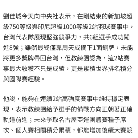
劉佳城今天向中央社表示，在剛結束的新加坡超
級750等級與印尼超級1000等級2站羽球賽事中，
台灣代表隊展現堅強競爭力，共6組選手成功闖
進8強；雖然最終僅靠周天成摘下1面銅牌，未能
將更多獎牌帶回台灣，但教練團認為，這2站賽
事最大收穫不只是成績，更是累積世界排名積分
與國際賽經驗。
他說，能夠在連續2站高強度賽事中維持穩定表
現，表示教練團給予選手的備戰方向正朝著正確
軌道前進；未來爭取名古屋亞運團體賽種子席
次、個人賽相關積分累積，都能增加後續大賽競