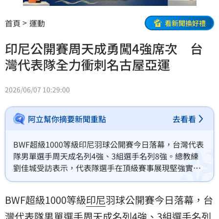
首頁
運動
看新聞換好禮
印尼公開賽周天成勇闖4強席次 台
灣代表隊全力衝刺名古屋亞運
2026/06/07 10:29:00
阿立幫你摘要新聞重點
去看看
BWF超級1000等級印尼羽球公開賽今日落幕，台灣代表
隊男單選手周天成名列4強、3組選手名列8強。總教練
劉佳城受訪表示，代表隊選手在頂級賽事展現堅強實
力，接下來將全力衝刺9月的名古屋亞運。
BWF超級1000等級
印尼
羽球公開賽今日落幕，
台
灣
代表隊男單選手
周天成
名列4強、3組選手名列